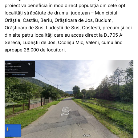
proiect va beneficia în mod direct populația din cele opt
localități străbătute de drumul județean – Municipiul
Orăștie, Căstău, Beriu, Orăștioara de Jos, Bucium,
Orăștioara de Sus, Ludeștii de Sus, Costești, precum și cei
din alte patru localități care au acces direct la DJ705 A:
Sereca, Ludeștii de Jos, Ocolișu Mic, Văleni, cumulând
aproape 28.000 de locuitori.