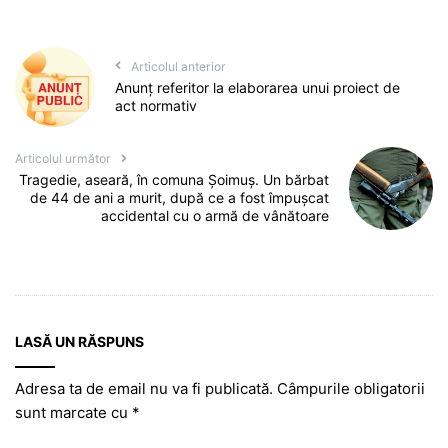
Articolul anterior
Anunţ referitor la elaborarea unui proiect de
act normativ
Articolul următor
Tragedie, aseară, în comuna Șoimuș. Un bărbat
de 44 de ani a murit, după ce a fost împușcat
accidental cu o armă de vânătoare
LASĂ UN RĂSPUNS
Adresa ta de email nu va fi publicată.
Câmpurile obligatorii
sunt marcate cu
*