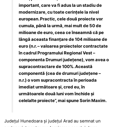
important, care va fi adus la un stadiu de
modernizare, cu toate cerințele la nivel
european. Practic, cele două proiecte vor
cumula, până la urmă, mai mult de 50 de
milioane de euro, ceea ce înseamnă că pe
lângă aceasta finanțare de 104 milioane de
euro (n.r. – valoarea proiectelor contractate
în cadrul Programului Regional Vest –
componenta Drumuri județene), vom avea o
supracontractare de 100%. Această
componentă (cea de drumuri județene –
n.r.) o vom supracontracta în perioada
imediat următoare și, cred eu, în
următoarele două luni vom închide și
celelalte proiecte”, mai spune Sorin Maxim.
Județul Hunedoara și județul Arad au semnat un