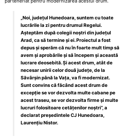
parteneriat pentru modernizarea acestui drum.
„Noi, județul Hunedoara, suntem cu toate
lucrările la zi pentru drumul Regelui.
Așteptăm după colegii noștri din județul
Arad, ca să termine și ei. Proiectul a fost
depus și sperăm că nu în foarte mult timp să
avem și aprobările și să începem și această
lucrare deosebită. Și acest drum, atât de
necesar unirii celor două județe, de la
Săvârșin până la Vața, va fi modernizat.
Sunt convins că făcând acest drum de
excepție se vor dezvolta multe cabane pe
acest traseu, se vor dezvolta firme și multe
lucruri folositoare cetățenilor noștri”, a
declarat președintele CJ Hunedoara,
Laurențiu Nistor.