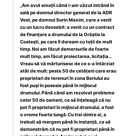
„Am avut emoții când l-am văzut intrând în
sală pe domnul director general de la ADR
Vest, pe domnul Sorin Maxim, care a venit
cu un lucru deosebit: a venit cu un contract
de finanțare a drumului de la Orăștie la
Costești, pe care îl doream cu toții de mult
timp. Noi am făcut demersurile de foarte
mult timp, am făcut proiectarea, licitația…
Vreau să vă mărturisesc de ce s-a întârziat
atât de mult: peste 50 de cetățeni care erau
proprietari de terenuri în zona Beriului au
fost puși în posesie până în mijlocul
drumului. Până când am rezolvat problema
celor 50 de oameni, ca să înțeleagă că nu
pot fi proprietari în mijlocul drumului, a fost
o vreme foarte lungă. Cu trei dintre ei, a
trebuit să mergem până în instanță, ca să
demonstrăm că nu pot fi proprietari până în