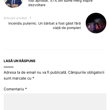
fost aprobat. 57% din sume merg înspre
dezvoltare
Articolul următor
Incendiu puternic. Un bărbat a fost găsit fără
viață de pompieri
LASĂ UN RĂSPUNS
Adresa ta de email nu va fi publicată.
Câmpurile obligatorii
sunt marcate cu
*
Comentariu
*