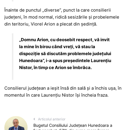
Înainte de punctul „diverse”, punct la care consilierii
județeni, în mod normal, ridică sesizările și probelemele
din teritoriu, Viorel Arion a plecat din ședință.
„Domnu Arion, cu deosebit respect, vă invit
la mine în birou când vreți, vă stau la
dispoziție să discutăm problemele județului
Hunedoara”, i-a spus președintele Laurențiu
Nistor, în timp ce Arion se îmbrăca.
Consilierul județean a ieșit însă din sală și a închis ușa, în
momentul în care Laurențiu Nistor își încheia fraza.
Articolul anterior
Bugetul Consiliului Județean Hunedoara a