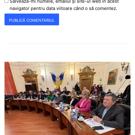
Salvează-mi numele, emailul și site-ul web în acest
navigator pentru data viitoare când o să comentez.