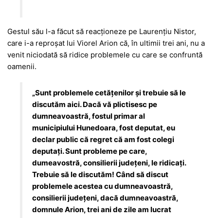
Gestul său l-a făcut să reacționeze pe Laurențiu Nistor,
care i-a reproșat lui Viorel Arion că, în ultimii trei ani, nu a
venit niciodată să ridice problemele cu care se confruntă
oamenii.
„Sunt problemele cetățenilor și trebuie să le
discutăm aici. Dacă vă plictisesc pe
dumneavoastră, fostul primar al
municipiului Hunedoara, fost deputat, eu
declar public că regret că am fost colegi
deputați. Sunt probleme pe care,
dumeavostră, consilierii județeni, le ridicați.
Trebuie să le discutăm! Când să discut
problemele acestea cu dumneavoastră,
consilierii județeni, dacă dumneavoastră,
domnule Arion, trei ani de zile am lucrat