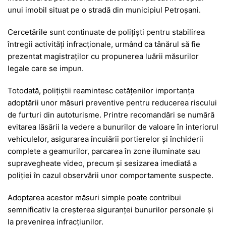
unui imobil situat pe o stradă din municipiul Petroșani.
Cercetările sunt continuate de polițiști pentru stabilirea
întregii activități infracționale, urmând ca tânărul să fie
prezentat magistraților cu propunerea luării măsurilor
legale care se impun.
Totodată, polițiștii reamintesc cetățenilor importanța
adoptării unor măsuri preventive pentru reducerea riscului
de furturi din autoturisme. Printre recomandări se numără
evitarea lăsării la vedere a bunurilor de valoare în interiorul
vehiculelor, asigurarea încuiării portierelor și închiderii
complete a geamurilor, parcarea în zone iluminate sau
supravegheate video, precum și sesizarea imediată a
poliției în cazul observării unor comportamente suspecte.
Adoptarea acestor măsuri simple poate contribui
semnificativ la creșterea siguranței bunurilor personale și
la prevenirea infracțiunilor.