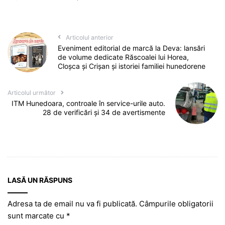
Articolul anterior
Eveniment editorial de marcă la Deva: lansări
de volume dedicate Răscoalei lui Horea,
Cloșca și Crișan și istoriei familiei hunedorene
Articolul următor
ITM Hunedoara, controale în service-urile auto.
28 de verificări și 34 de avertismente
LASĂ UN RĂSPUNS
Adresa ta de email nu va fi publicată.
Câmpurile obligatorii
sunt marcate cu
*