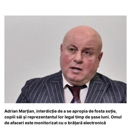
Adrian Marțian, interdicție de a se apropia de fosta soție,
copiii săi și reprezentantul lor legal timp de șase luni. Omul
de afaceri este monitorizat cu o brățară electronică