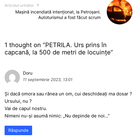
Articolul următor
Mașină incendiată intenționat, la Petroșani.
Autoturismul a fost făcut scrum
1 thought on “
PETRILA. Urs prins în
capcană, la 500 de metri de locuințe
”
Doru
11 septembrie 2023, 13:01
Și dacă omora sau rănea un om, cui deschideați ma dosar ?
Ursului, nu ?
Vai de capul nostru.
Nimeni nu-și asumă nimic: „Nu depinde de noi…”
Răspunde