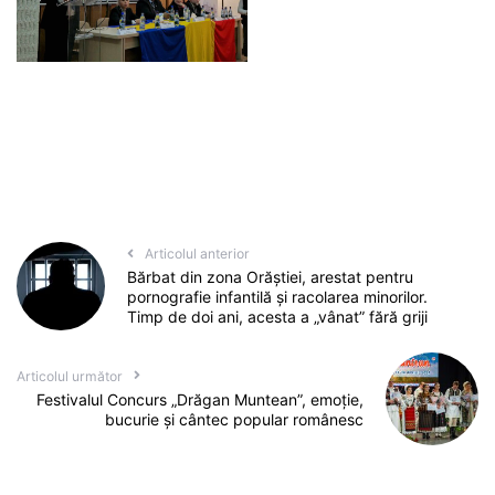
Articolul anterior
Bărbat din zona Orăștiei, arestat pentru
pornografie infantilă și racolarea minorilor.
Timp de doi ani, acesta a „vânat” fără griji
Articolul următor
Festivalul Concurs „Drăgan Muntean”, emoție,
bucurie și cântec popular românesc