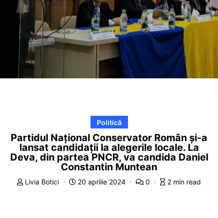
Politică
Partidul Național Conservator Român și-a
lansat candidații la alegerile locale. La
Deva, din partea PNCR, va candida Daniel
Constantin Muntean
Livia Botici
20 aprilie 2024
0
2 min read