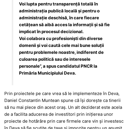
Voi lupta pentru transparență totală în
administrația publică locală și pentru o
administrație deschisă, în care fiecare
cetățean să aibă acces la informații și să fie
implicat în procesul decizional.
Voi colabora cu profesioniști din diverse
domenii și voi caută cele mai bune soluții
pentru problemele noastre, indiferent de
culoarea politică sau de interesele
personale”, a spus candidatul PNCR la
Primăria Municipiului Deva.
Prin proiectele pe care vrea să le implementeze în Deva,
Daniel Constantin Muntean spune că își dorește ca tinerii
să nu mai plece din acest oraș. Un alt deziderat este acela
de a facilita aducerea de investitori prin inițierea unor
proiecte de hotărâre prin care firmele care vin și investesc
în Deva să fie scutite de taxe și impozite pentru un anumit