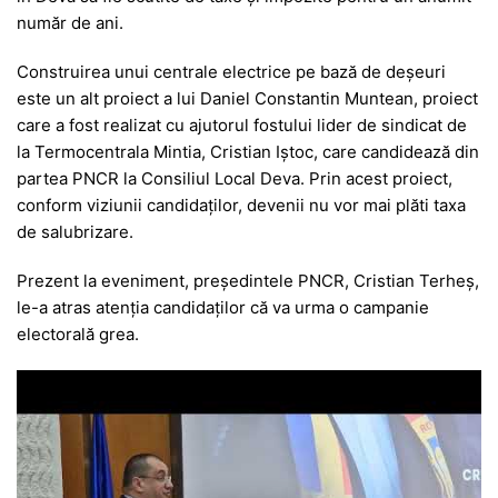
număr de ani.
Construirea unui centrale electrice pe bază de deșeuri
este un alt proiect a lui Daniel Constantin Muntean, proiect
care a fost realizat cu ajutorul fostului lider de sindicat de
la Termocentrala Mintia, Cristian Iștoc, care candidează din
partea PNCR la Consiliul Local Deva. Prin acest proiect,
conform viziunii candidaților, devenii nu vor mai plăti taxa
de salubrizare.
Prezent la eveniment, președintele PNCR, Cristian Terheș,
le-a atras atenția candidaților că va urma o campanie
electorală grea.