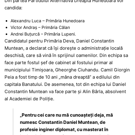
Din partea Partidului Alternativa Dreaptă Hunedoara vor
candida:
Alexandru Luca – Primăria Hunedoara
Victor Andraș – Primăria Călan
Andrei Buțurcă – Primăria Lupeni.
Candidatul pentru Primăria Deva, Daniel Constantin
Muntean, a declarat că își dorește o administrație locală
deschisă, care să vină în sprijinul oamenilor. Din echipa sa
face parte fostul șef de cabinet al fostului primar al
municipiului Timișoara, Gheorghe Ciuhandu. Camil Giorgin
Peia a fost timp de 10 ani „mâna dreaptă” a edilului din
capitala Banatului. De asemenea, tot din echipa lui Daniel
Constantin Muntean va face parte și Alin Bârla, absolvent
al Academiei de Poliție.
„Pentru cei care nu mă cunoașteți deja, mă
numesc Constantin Daniel Muntean, de
profesie inginer diplomat, cu masterat în