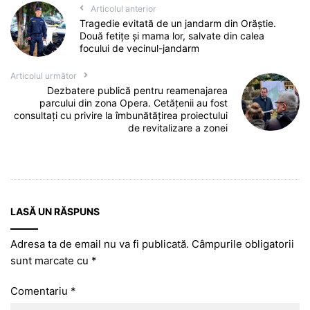
Articolul anterior
Tragedie evitată de un jandarm din Orăștie.
Două fetițe și mama lor, salvate din calea
focului de vecinul-jandarm
Articolul următor
Dezbatere publică pentru reamenajarea
parcului din zona Opera. Cetățenii au fost
consultați cu privire la îmbunătățirea proiectului
de revitalizare a zonei
LASĂ UN RĂSPUNS
Adresa ta de email nu va fi publicată.
Câmpurile obligatorii
sunt marcate cu
*
Comentariu
*