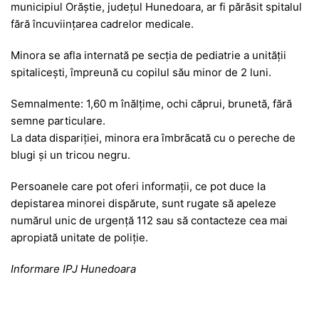
municipiul Orăștie, județul Hunedoara, ar fi părăsit spitalul
fără încuviințarea cadrelor medicale.
Minora se afla internată pe secția de pediatrie a unității
spitalicești, împreună cu copilul său minor de 2 luni.
Semnalmente: 1,60 m înălțime, ochi căprui, brunetă, fără
semne particulare.
La data dispariției, minora era îmbrăcată cu o pereche de
blugi și un tricou negru.
Persoanele care pot oferi informații, ce pot duce la
depistarea minorei dispărute, sunt rugate să apeleze
numărul unic de urgență 112 sau să contacteze cea mai
apropiată unitate de poliție.
Informare IPJ Hunedoara