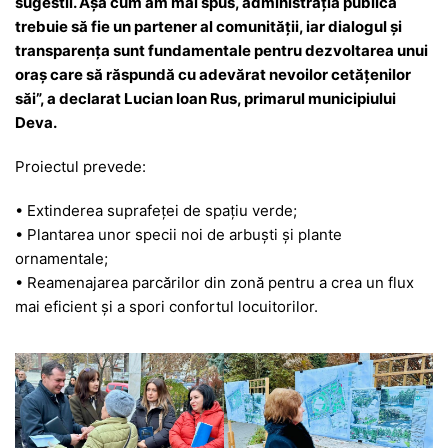
sugestii. Așa cum am mai spus, administrația publică
trebuie să fie un partener al comunității, iar dialogul și
transparența sunt fundamentale pentru dezvoltarea unui
oraș care să răspundă cu adevărat nevoilor cetățenilor
săi”, a declarat Lucian Ioan Rus, primarul municipiului
Deva.
Proiectul prevede:
• Extinderea suprafeței de spațiu verde;
• Plantarea unor specii noi de arbuști și plante
ornamentale;
• Reamenajarea parcărilor din zonă pentru a crea un flux
mai eficient și a spori confortul locuitorilor.