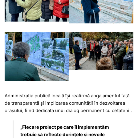
Administrația publică locală își reafirmă angajamentul față
de transparență și implicarea comunității în dezvoltarea
orașului, fiind dedicată unui dialog permanent cu cetățenii.
„Fiecare proiect pe care îl implementăm
trebuie să reflecte dorințele și nevoile