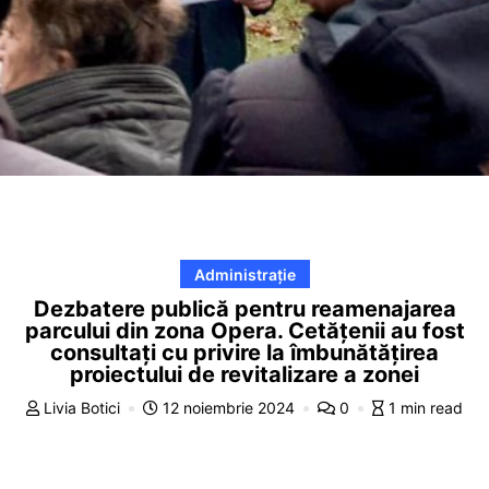
Administrație
Dezbatere publică pentru reamenajarea
parcului din zona Opera. Cetățenii au fost
consultați cu privire la îmbunătățirea
proiectului de revitalizare a zonei
Livia Botici
12 noiembrie 2024
0
1 min read