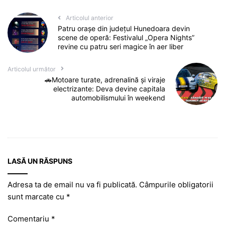
Articolul anterior
Patru orașe din județul Hunedoara devin
scene de operă: Festivalul „Opera Nights”
revine cu patru seri magice în aer liber
Articolul următor
🚗Motoare turate, adrenalină și viraje
electrizante: Deva devine capitala
automobilismului în weekend
LASĂ UN RĂSPUNS
Adresa ta de email nu va fi publicată.
Câmpurile obligatorii
sunt marcate cu
*
Comentariu
*