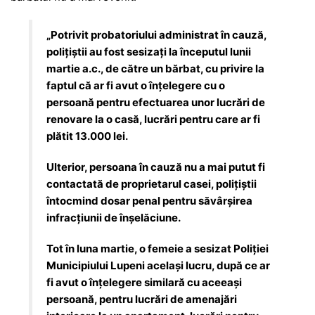
„Potrivit probatoriului administrat în cauză,
polițiștii au fost sesizați la începutul lunii
martie a.c., de către un bărbat, cu privire la
faptul că ar fi avut o înțelegere cu o
persoană pentru efectuarea unor lucrări de
renovare la o casă, lucrări pentru care ar fi
plătit 13.000 lei.
Ulterior, persoana în cauză nu a mai putut fi
contactată de proprietarul casei, polițiștii
întocmind dosar penal pentru săvârșirea
infracțiunii de înșelăciune.
Tot în luna martie, o femeie a sesizat Poliției
Municipiului Lupeni același lucru, după ce ar
fi avut o înțelegere similară cu aceeași
persoană, pentru lucrări de amenajări