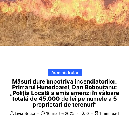
Administrație
Măsuri dure împotriva incendiatorilor.
Primarul Hunedoarei, Dan Bobouțanu:
„Poliţia Locală a emis amenzi în valoare
totală de 45.000 de lei pe numele a 5
proprietari de terenuri”
Livia Botici
10 martie 2025
0
1 min read