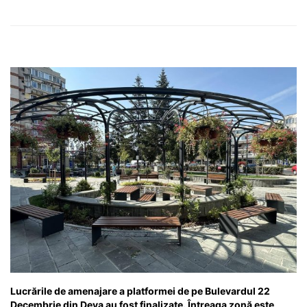
Lucrările de amenajare a platformei de pe Bulevardul 22
Decembrie din Deva au fost finalizate. Întreaga zonă este