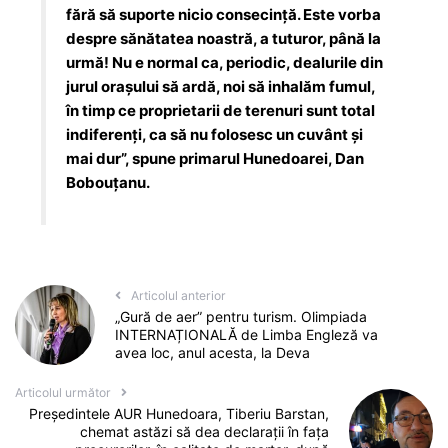
fără să suporte nicio consecinţă. Este vorba
despre sănătatea noastră, a tuturor, până la
urmă! Nu e normal ca, periodic, dealurile din
jurul oraşului să ardă, noi să inhalăm fumul,
în timp ce proprietarii de terenuri sunt total
indiferenţi, ca să nu folosesc un cuvânt şi
mai dur”, spune primarul Hunedoarei, Dan
Bobouțanu.
Articolul anterior
„Gură de aer” pentru turism. Olimpiada
INTERNAȚIONALĂ de Limba Engleză va
avea loc, anul acesta, la Deva
Articolul următor
Președintele AUR Hunedoara, Tiberiu Barstan,
chemat astăzi să dea declarații în fața