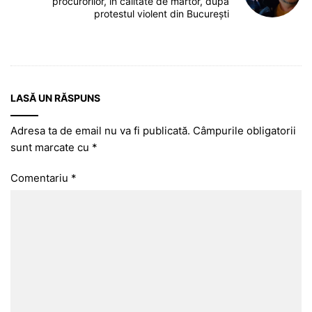
procurorilor, în calitate de martor, după
protestul violent din București
LASĂ UN RĂSPUNS
Adresa ta de email nu va fi publicată.
Câmpurile obligatorii
sunt marcate cu
*
Comentariu
*