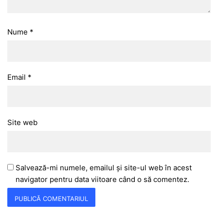
Nume
*
Email
*
Site web
Salvează-mi numele, emailul și site-ul web în acest
navigator pentru data viitoare când o să comentez.