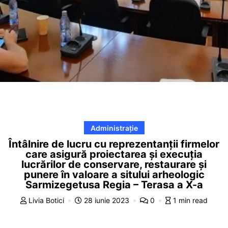
Administrație
Întâlnire de lucru cu reprezentanții firmelor
care asigură proiectarea și execuția
lucrărilor de conservare, restaurare și
punere în valoare a sitului arheologic
Sarmizegetusa Regia – Terasa a X-a
Livia Botici
28 iunie 2023
0
1 min read