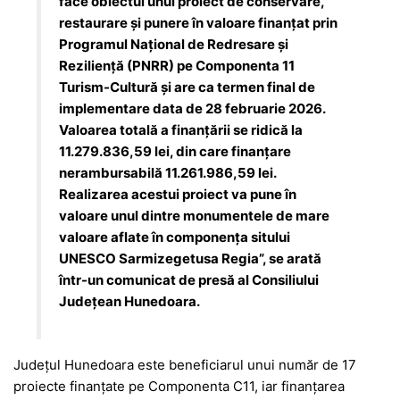
face obiectul unui proiect de conservare,
restaurare și punere în valoare finanțat prin
Programul Național de Redresare și
Reziliență (PNRR) pe Componenta 11
Turism-Cultură și are ca termen final de
implementare data de 28 februarie 2026.
Valoarea totală a finanțării se ridică la
11.279.836,59 lei, din care finanțare
nerambursabilă 11.261.986,59 lei.
Realizarea acestui proiect va pune în
valoare unul dintre monumentele de mare
valoare aflate în componența sitului
UNESCO Sarmizegetusa Regia”, se arată
într-un comunicat de presă al Consiliului
Județean Hunedoara.
Județul Hunedoara este beneficiarul unui număr de 17
proiecte finanțate pe Componenta C11, iar finanțarea