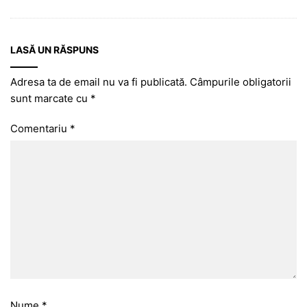
LASĂ UN RĂSPUNS
Adresa ta de email nu va fi publicată.
Câmpurile obligatorii
sunt marcate cu
*
Comentariu
*
Nume
*