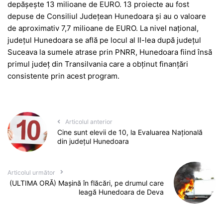
depășește 13 milioane de EURO. 13 proiecte au fost
depuse de Consiliul Județean Hunedoara și au o valoare
de aproximativ 7,7 milioane de EURO. La nivel național,
județul Hunedoara se află pe locul al II-lea după județul
Suceava la sumele atrase prin PNRR, Hunedoara fiind însă
primul județ din Transilvania care a obținut finanțări
consistente prin acest program.
Articolul anterior
Cine sunt elevii de 10, la Evaluarea Națională
din județul Hunedoara
Articolul următor
(ULTIMA ORĂ) Mașină în flăcări, pe drumul care
leagă Hunedoara de Deva