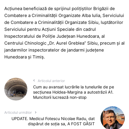
Acțiunea beneficiază de sprijinul polițiștilor Brigăzii de
Combatere a Criminalității Organizate Alba Iulia, Serviciului
de Combatere a Criminalității Organizate Sibiu, luptătorilor
Serviciului pentru Acțiuni Speciale din cadrul
Inspectoratului de Poliție Județean Hunedoara, al
Centrului Chinologic „Dr. Aurel Greblea” Sibiu, precum și al
jandarmilor inspectoratelor de jandarmi județene
Hunedoara și Timiș.
Articolul anterior
Cum au avansat lucrările la tunelurile de pe
secțiunea Holdea-Margina a autostrăzii A1.
Muncitorii lucrează non-stop
Articolul următor
UPDATE. Medicul Fotescu Nicolae Radu, dat
dispărut de soția sa, A FOST GĂSIT