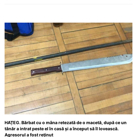
HAȚEG. Bărbat cu o mâna retezată de o macetă, după ce un
tânăr a intrat peste el în casă și a început să îl lovească.
Agresorul a fost reținut