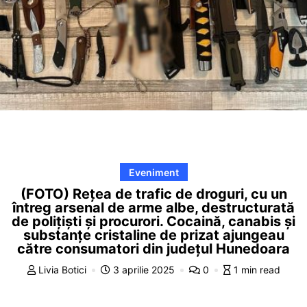
Eveniment
(FOTO) Rețea de trafic de droguri, cu un
întreg arsenal de arme albe, destructurată
de polițiști și procurori. Cocaină, canabis și
substanțe cristaline de prizat ajungeau
către consumatori din județul Hunedoara
Livia Botici
3 aprilie 2025
0
1 min read