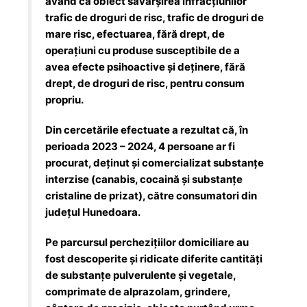
având ca obiect săvârșirea infracțiunilor
trafic de droguri de risc, trafic de droguri de
mare risc, efectuarea, fără drept, de
operațiuni cu produse susceptibile de a
avea efecte psihoactive și deținere, fără
drept, de droguri de risc, pentru consum
propriu.
Din cercetările efectuate a rezultat că, în
perioada 2023 – 2024, 4 persoane ar fi
procurat, deținut și comercializat substanțe
interzise (canabis, cocaină și substanțe
cristaline de prizat), către consumatori din
județul Hunedoara.
Pe parcursul perchezițiilor domiciliare au
fost descoperite și ridicate diferite cantități
de substanțe pulverulente și vegetale,
comprimate de alprazolam, grindere,