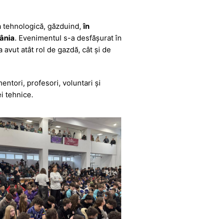
a tehnologică, găzduind,
în
ânia
. Evenimentul s-a desfășurat în
a avut atât rol de gazdă, cât și de
entori, profesori, voluntari și
i tehnice.