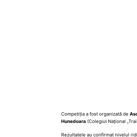
Competiția a fost organizată de
Aso
Hunedoara
(Colegiul Național „Tra
Rezultatele au confirmat nivelul ridi