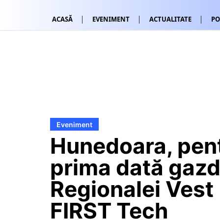
ACASĂ
EVENIMENT
ACTUALITATE
PO
Eveniment
Hunedoara, pen
prima dată gaz
Regionalei Vest
FIRST Tech