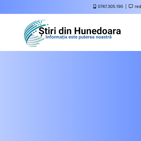
0747.305.190
red