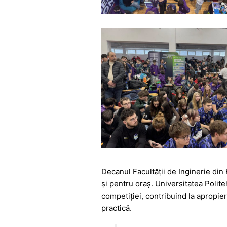
Decanul Facultății de Inginerie di
și pentru oraș. Universitatea Polite
competiției, contribuind la apropie
practică.