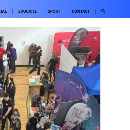
IAL
EDUCAȚIE
SPORT
CONTACT