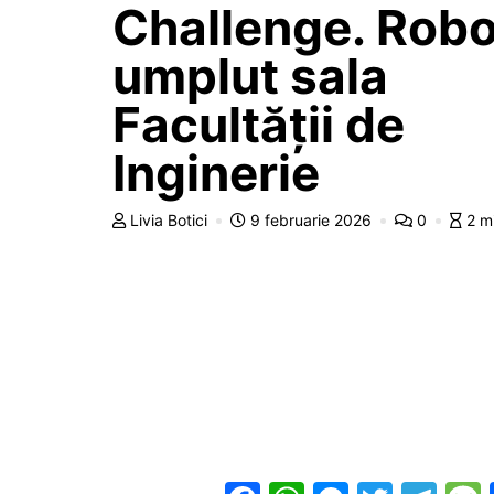
Challenge. Roboț
umplut sala
Facultății de
Inginerie
Livia Botici
9 februarie 2026
0
2 m