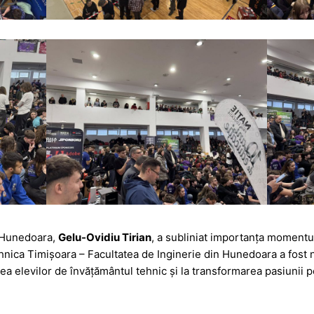
n Hunedoara,
Gelu-Ovidiu Tirian
, a subliniat importanța moment
hnica Timișoara – Facultatea de Inginerie din Hunedoara a fost n
rea elevilor de învățământul tehnic și la transformarea pasiunii