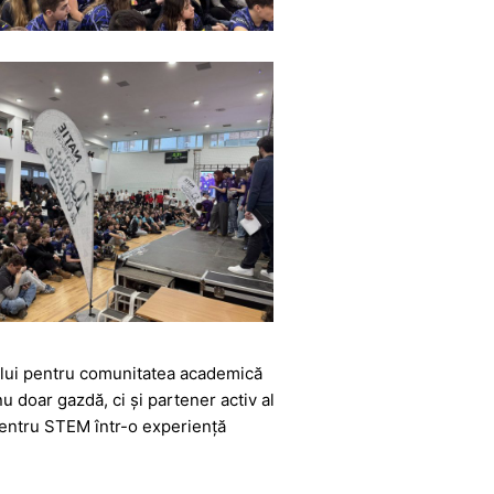
ului pentru comunitatea academică
u doar gazdă, ci și partener activ al
 pentru STEM într-o experiență