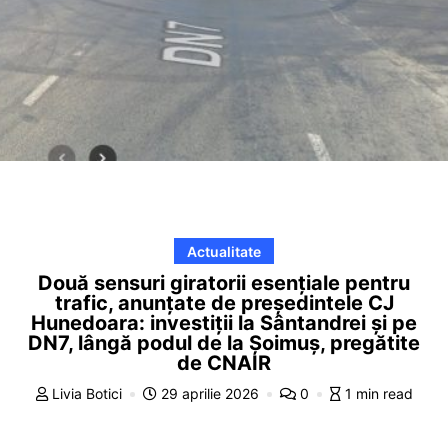
Actualitate
Două sensuri giratorii esențiale pentru
trafic, anunțate de președintele CJ
Hunedoara: investiții la Sântandrei și pe
DN7, lângă podul de la Șoimuș, pregătite
de CNAIR
Livia Botici
29 aprilie 2026
0
1 min read