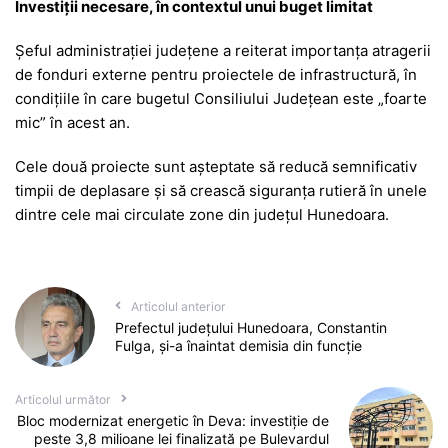
Investiții necesare, în contextul unui buget limitat
Șeful administrației județene a reiterat importanța atragerii
de fonduri externe pentru proiectele de infrastructură, în
condițiile în care bugetul Consiliului Județean este „foarte
mic” în acest an.
Cele două proiecte sunt așteptate să reducă semnificativ
timpii de deplasare și să crească siguranța rutieră în unele
dintre cele mai circulate zone din județul Hunedoara.
Articolul anterior
Prefectul județului Hunedoara, Constantin
Fulga, și-a înaintat demisia din funcție
Articolul următor
Bloc modernizat energetic în Deva: investiție de
peste 3,8 milioane lei finalizată pe Bulevardul