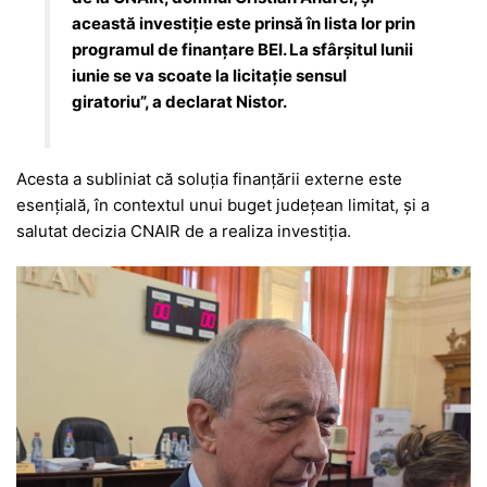
această investiție este prinsă în lista lor prin
programul de finanțare BEI. La sfârșitul lunii
iunie se va scoate la licitație sensul
giratoriu”, a declarat Nistor.
Acesta a subliniat că soluția finanțării externe este
esențială, în contextul unui buget județean limitat, și a
salutat decizia CNAIR de a realiza investiția.