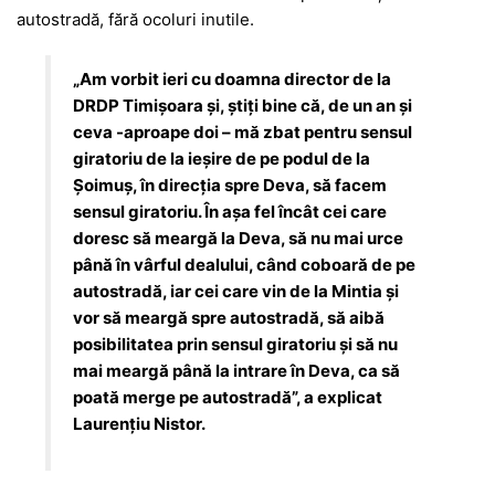
autostradă, fără ocoluri inutile.
„Am vorbit ieri cu doamna director de la
DRDP Timișoara și, știți bine că, de un an și
ceva -aproape doi – mă zbat pentru sensul
giratoriu de la ieșire de pe podul de la
Șoimuș, în direcția spre Deva, să facem
sensul giratoriu. În așa fel încât cei care
doresc să meargă la Deva, să nu mai urce
până în vârful dealului, când coboară de pe
autostradă, iar cei care vin de la Mintia și
vor să meargă spre autostradă, să aibă
posibilitatea prin sensul giratoriu și să nu
mai meargă până la intrare în Deva, ca să
poată merge pe autostradă”, a explicat
Laurențiu Nistor.