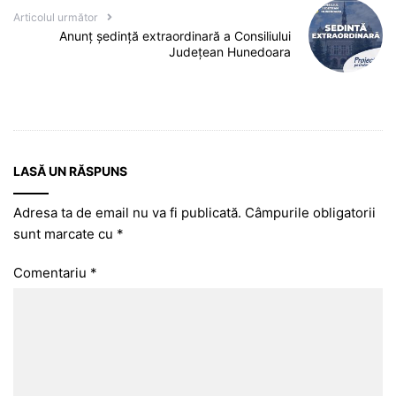
Articolul următor
Anunț ședință extraordinară a Consiliului
Județean Hunedoara
LASĂ UN RĂSPUNS
Adresa ta de email nu va fi publicată.
Câmpurile obligatorii
sunt marcate cu
*
Comentariu
*