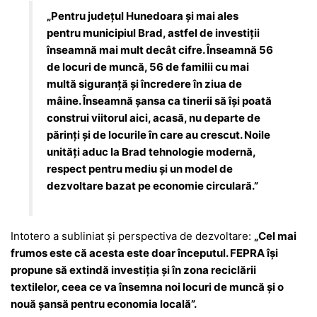
„Pentru județul Hunedoara și mai ales
pentru municipiul Brad, astfel de investiții
înseamnă mai mult decât cifre. Înseamnă 56
de locuri de muncă, 56 de familii cu mai
multă siguranță și încredere în ziua de
mâine. Înseamnă șansa ca tinerii să își poată
construi viitorul aici, acasă, nu departe de
părinți și de locurile în care au crescut. Noile
unități aduc la Brad tehnologie modernă,
respect pentru mediu și un model de
dezvoltare bazat pe economie circulară.”
Intotero a subliniat și perspectiva de dezvoltare:
„Cel mai
frumos este că acesta este doar începutul. FEPRA își
propune să extindă investiția și în zona reciclării
textilelor, ceea ce va însemna noi locuri de muncă și o
nouă șansă pentru economia locală”.