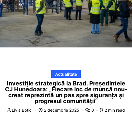
Actualitate
Investiție strategică la Brad. Președintele
CJ Hunedoara: „Fiecare loc de muncă nou-
creat reprezintă un pas spre siguranța și
progresul comunității”
Livia Botici
2 decembrie 2025
0
2 min read