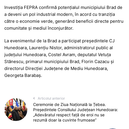
Investiția FEPRA confirmă potențialul municipiului Brad de
a deveni un pol industrial modern, în acord cu tranziția
către o economie verde, generând beneficii directe pentru
comunitate și mediul înconjurător.
La evenimentul de la Brad a participat președintele CJ
Hunedoara, Laurențiu Nistor, administratorul public al
județului Hunedoara, Costel Avram, deputatul Vetuța
Stănescu, primarul municipiului Brad, Florin Cazacu și
directorul Direcției Județene de Mediu Hunedoara,
Georgeta Barabaș.
Articolul anterior
Ceremonie de Ziua Națională la Țebea.
Președintele Consiliului Județean Hunedoara:
„Adevăratul respect față de eroi nu se
rezumă doar la cuvinte frumoase”