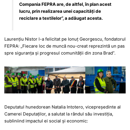
Compania FEPRA are, de altfel, în plan acest
lucru, prin realizarea unei capacități de
reciclare a textilelor”, a adăugat acesta.
Laurențiu Nistor l-a felicitat pe Ionuț Georgescu, fondatorul
FEPRA: „Fiecare loc de muncă nou-creat reprezintă un pas
spre siguranța și progresul comunității din zona Brad”.
Deputatul hunedorean Natalia Intotero, vicepreședinte al
Camerei Deputaților, a salutat la rândul său investiția,
subliniind impactul ei social și economic: