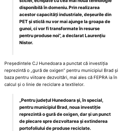
sticlei, echipate cu cea mai nouă tehnologie
disponibilă în domeniu. Prin realizarea
acestor capacități industriale, deșeurile din
PET și sticlă nu vor mai ajunge la groapa de
gunoi, ci vor fi transformate în resurse
pentru produse noi”, a declarat Laurențiu
Nistor.
Președintele CJ Hunedoara a punctat că investiția
reprezintă o „gură de oxigen” pentru municipiul Brad și
baza pentru viitoare dezvoltări, mai ales că FEPRA ia în
calcul și o linie de reciclare a textilelor.
„Pentru județul Hunedoara și, în special,
pentru municipiul Brad, noua investiție
reprezintă o gură de oxigen, dar și un punct
de plecare spre dezvoltarea și extinderea
portofoliului de produse reciclate.