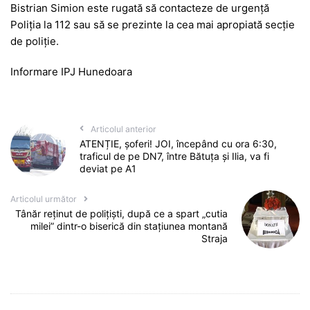
Bistrian Simion este rugată să contacteze de urgență
Poliția la 112 sau să se prezinte la cea mai apropiată secție
de poliție.
Informare IPJ Hunedoara
Articolul anterior
ATENȚIE, șoferi! JOI, începând cu ora 6:30,
traficul de pe DN7, între Bătuța și Ilia, va fi
deviat pe A1
Articolul următor
Tânăr reținut de polițiști, după ce a spart „cutia
milei” dintr-o biserică din stațiunea montană
Straja