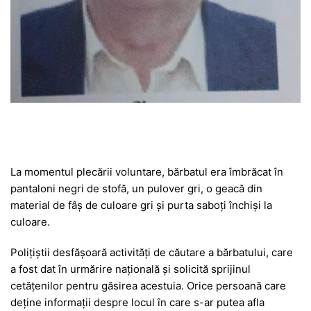
La momentul plecării voluntare, bărbatul era îmbrăcat în
pantaloni negri de stofă, un pulover gri, o geacă din
material de fâș de culoare gri și purta saboți închiși la
culoare.
Polițiștii desfășoară activități de căutare a bărbatului, care
a fost dat în urmărire națională și solicită sprijinul
cetățenilor pentru găsirea acestuia. Orice persoană care
deține informații despre locul în care s-ar putea afla