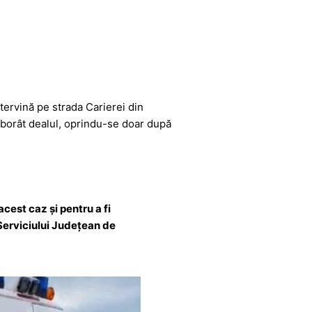
tervină pe strada Carierei din
coborât dealul, oprindu-se doar după
cest caz și pentru a fi
Serviciului Județean de