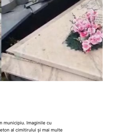
in municipiu. Imaginile cu
ton al cimitirului și mai multe