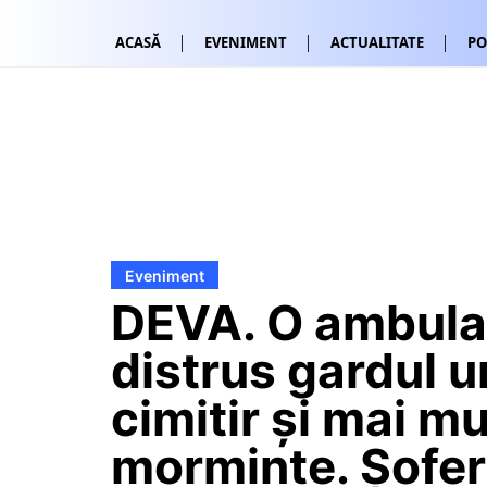
ACASĂ
EVENIMENT
ACTUALITATE
PO
Eveniment
DEVA. O ambula
distrus gardul u
cimitir și mai mu
morminte. Șofer