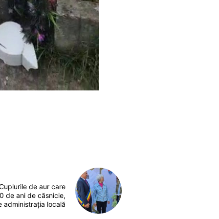
Cuplurile de aur care
0 de ani de căsnicie,
 administrația locală