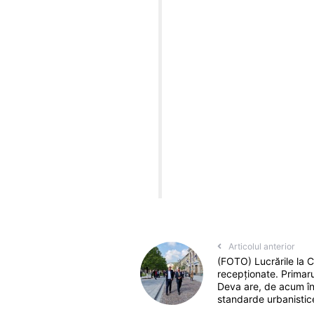
Articolul anterior
(FOTO) Lucrările la Ce
recepționate. Primaru
Deva are, de acum îna
standarde urbanisti