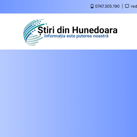
0747.305.190
red