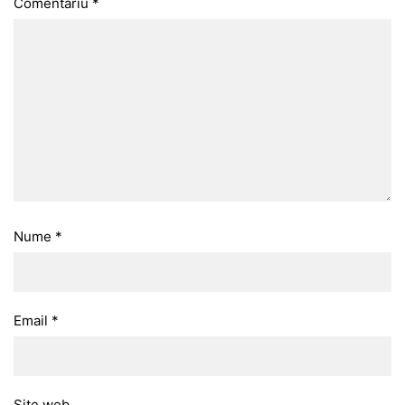
Comentariu
*
Nume
*
Email
*
Site web