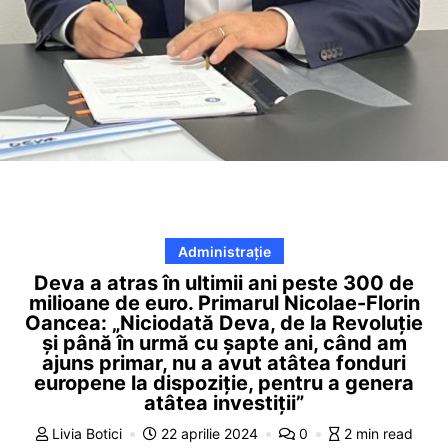
Administrație
Deva a atras în ultimii ani peste 300 de
milioane de euro. Primarul Nicolae-Florin
Oancea: „Niciodată Deva, de la Revoluție
și până în urmă cu șapte ani, când am
ajuns primar, nu a avut atâtea fonduri
europene la dispoziție, pentru a genera
atâtea investiții”
Livia Botici
22 aprilie 2024
0
2 min read