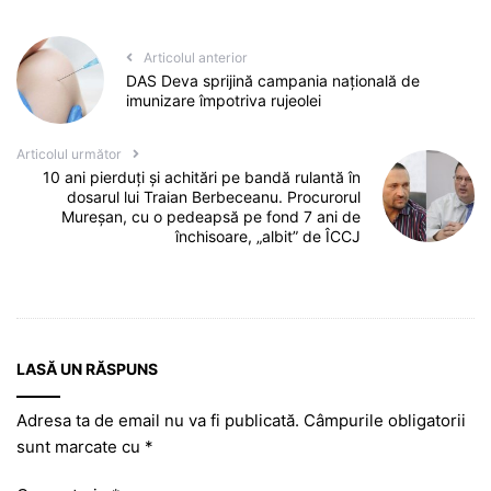
Articolul anterior
DAS Deva sprijină campania națională de
imunizare împotriva rujeolei
Articolul următor
10 ani pierduți și achitări pe bandă rulantă în
dosarul lui Traian Berbeceanu. Procurorul
Mureșan, cu o pedeapsă pe fond 7 ani de
închisoare, „albit” de ÎCCJ
LASĂ UN RĂSPUNS
Adresa ta de email nu va fi publicată.
Câmpurile obligatorii
sunt marcate cu
*