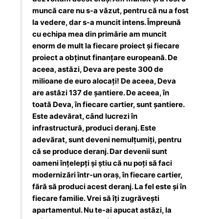
muncă care nu s-a văzut, pentru că nu a fost
la vedere, dar s-a muncit intens. Împreună
cu echipa mea din primărie am muncit
enorm de mult la fiecare proiect și fiecare
proiect a obținut finanțare europeană. De
aceea, astăzi, Deva are peste 300 de
milioane de euro alocați! De aceea, Deva
are astăzi 137 de șantiere. De aceea, în
toată Deva, în fiecare cartier, sunt șantiere.
Este adevărat, când lucrezi în
infrastructură, produci deranj. Este
adevărat, sunt deveni nemulțumiți, pentru
că se produce deranj. Dar devenii sunt
oameni înțelepți și știu că nu poți să faci
modernizări într-un oraș, în fiecare cartier,
fără să produci acest deranj. La fel este și în
fiecare familie. Vrei să îți zugrăvești
apartamentul. Nu te-ai apucat astăzi, la