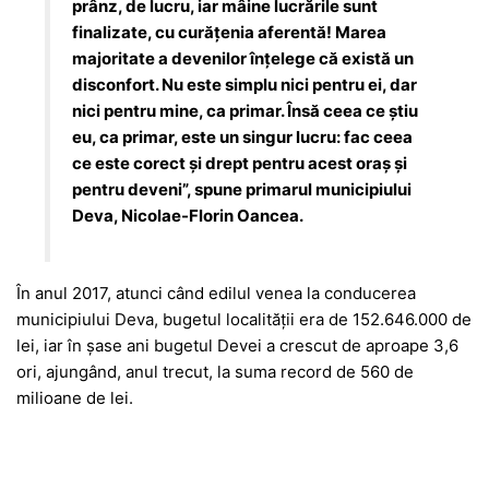
prânz, de lucru, iar mâine lucrările sunt
finalizate, cu curățenia aferentă! Marea
majoritate a devenilor înțelege că există un
disconfort. Nu este simplu nici pentru ei, dar
nici pentru mine, ca primar. Însă ceea ce știu
eu, ca primar, este un singur lucru: fac ceea
ce este corect și drept pentru acest oraș și
pentru deveni”, spune primarul municipiului
Deva, Nicolae-Florin Oancea.
În anul 2017, atunci când edilul venea la conducerea
municipiului Deva, bugetul localității era de 152.646.000 de
lei, iar în șase ani bugetul Devei a crescut de aproape 3,6
ori, ajungând, anul trecut, la suma record de 560 de
milioane de lei.