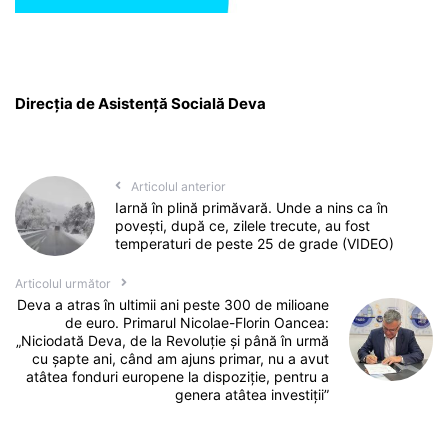
Direcția de Asistență Socială Deva
Articolul anterior
Iarnă în plină primăvară. Unde a nins ca în
povești, după ce, zilele trecute, au fost
temperaturi de peste 25 de grade (VIDEO)
Articolul următor
Deva a atras în ultimii ani peste 300 de milioane
de euro. Primarul Nicolae-Florin Oancea:
„Niciodată Deva, de la Revoluție și până în urmă
cu șapte ani, când am ajuns primar, nu a avut
atâtea fonduri europene la dispoziție, pentru a
genera atâtea investiții”