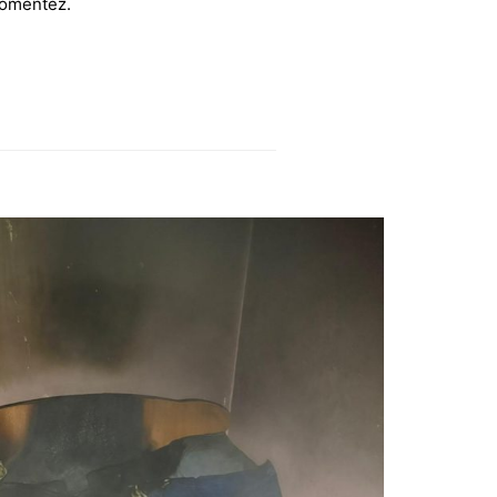
 comentez.