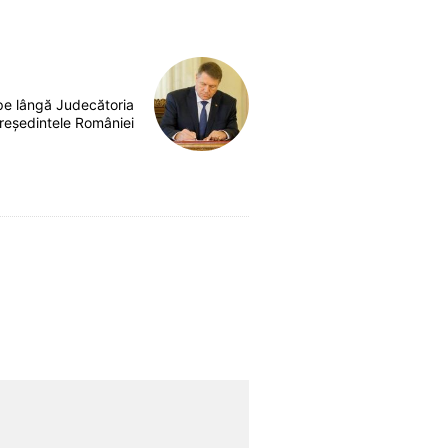
pe lângă Judecătoria
Președintele României