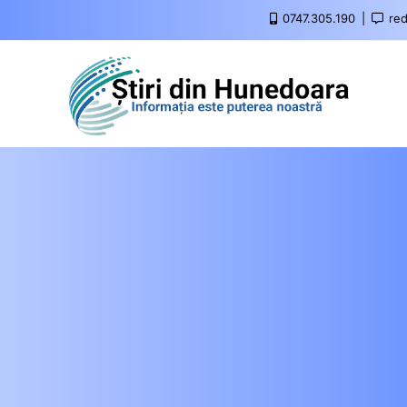
0747.305.190
red