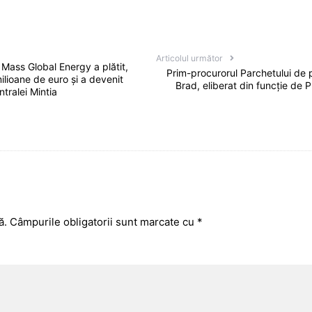
Articolul următor
. Mass Global Energy a plătit,
Prim-procurorul Parchetului de 
ilioane de euro și a devenit
Brad, eliberat din funcție de 
tralei Mintia
ă.
Câmpurile obligatorii sunt marcate cu
*