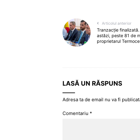
Articolul anterior
Tranzacție finalizată
astăzi, peste 81 de m
proprietarul Termocen
LASĂ UN RĂSPUNS
Adresa ta de email nu va fi publicat
Comentariu
*