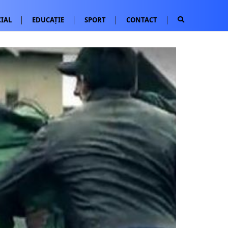
IAL
EDUCAȚIE
SPORT
CONTACT