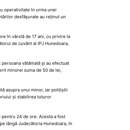
 cu operativitate în urma unei
tărilor desfășurate au reținut un
ore în vârstă de 17 ani, cu privire la
tătorul de cuvânt al IPJ Hunedoara,
cat persoana vătămată și au efectuat
ferit minorei suma de 50 de lei,
ă asupra unui minor, iar polițiștii
ului și stabilirea tuturor
i pentru 24 de ore. Acesta a fost
 pe lângă Judecătoria Hunedoara, în