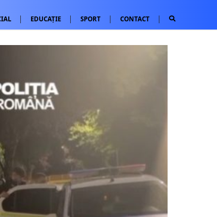
IAL
EDUCAȚIE
SPORT
CONTACT