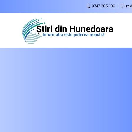
0747.305.190
red