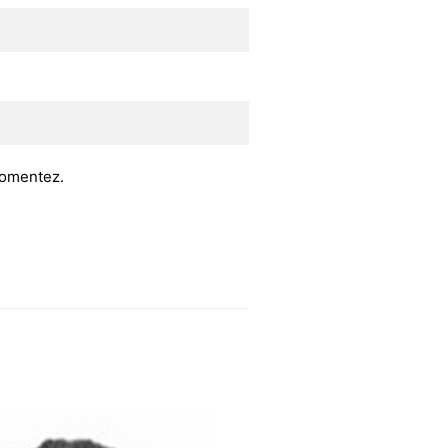
 comentez.