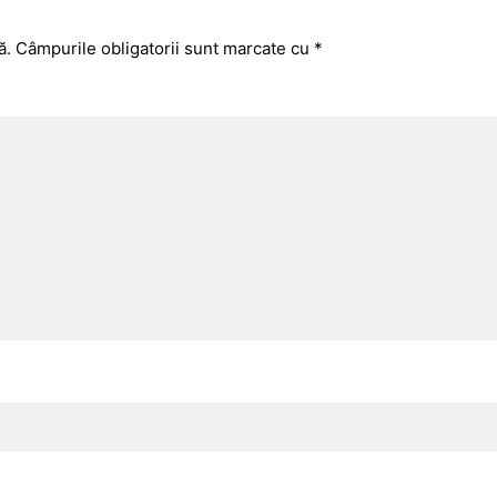
ă.
Câmpurile obligatorii sunt marcate cu
*