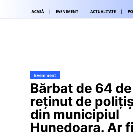
ACASĂ
EVENIMENT
ACTUALITATE
PO
Eveniment
Bărbat de 64 de 
reținut de polițiș
din municipiul
Hunedoara. Ar f