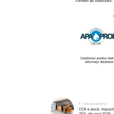
Articolul anterior
CCR a decis. Impozit
75%, din anul 2026