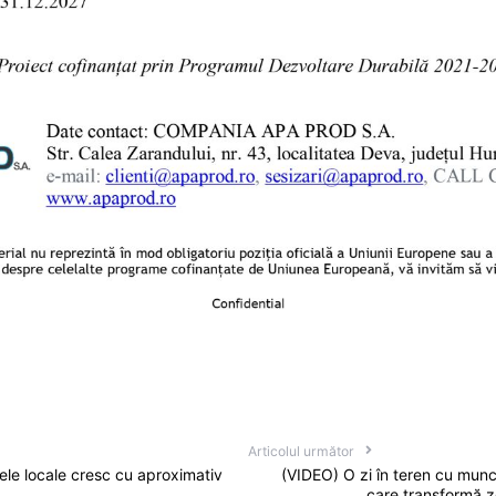
Articolul următor
ele locale cresc cu aproximativ
(VIDEO) O zi în teren cu munc
care transformă z