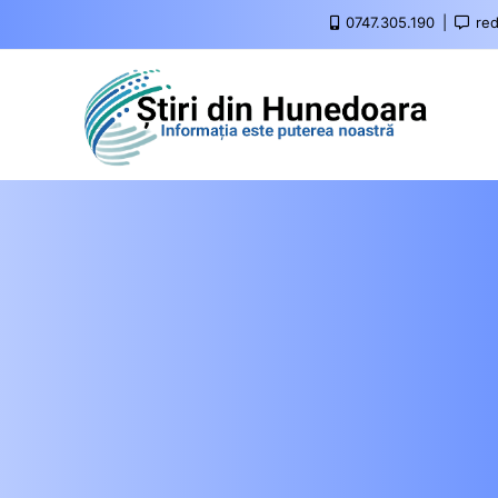
0747.305.190
red