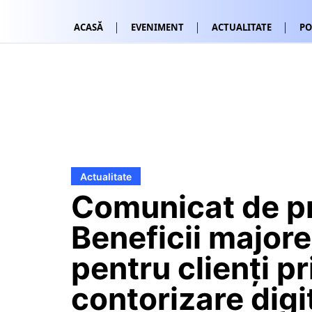
ACASĂ
EVENIMENT
ACTUALITATE
PO
Actualitate
Comunicat de p
Beneficii majore
pentru clienți pr
contorizare digi