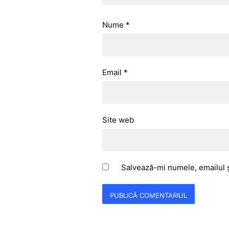
Nume
*
Email
*
Site web
Salvează-mi numele, emailul ș