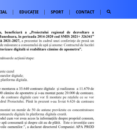
IAL
EDUCAȚIE
SPORT
CONTACT