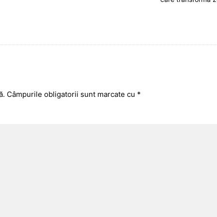
ă.
Câmpurile obligatorii sunt marcate cu
*