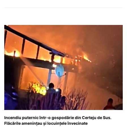
Incendiu puternic într-o gospodărie din Certeju de Sus.
Flăcările amenințau și locuințele învecinate