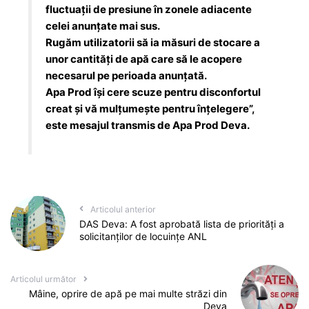
fluctuații de presiune în zonele adiacente
celei anunțate mai sus.
Rugăm utilizatorii să ia măsuri de stocare a
unor cantităţi de apă care să le acopere
necesarul pe perioada anunţată.
Apa Prod își cere scuze pentru disconfortul
creat și vă mulțumește pentru înțelegere”,
este mesajul transmis de Apa Prod Deva.
Articolul anterior
DAS Deva: A fost aprobată lista de priorități a
solicitanților de locuințe ANL
Articolul următor
Mâine, oprire de apă pe mai multe străzi din
Deva