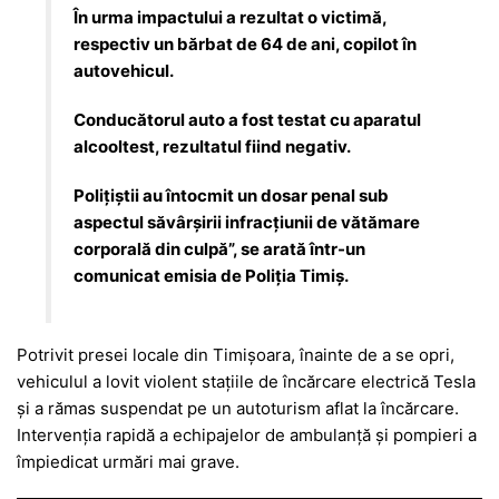
În urma impactului a rezultat o victimă,
respectiv un bărbat de 64 de ani, copilot în
autovehicul.
Conducătorul auto a fost testat cu aparatul
alcooltest, rezultatul fiind negativ.
Polițiștii au întocmit un dosar penal sub
aspectul săvârșirii infracțiunii de vătămare
corporală din culpă”, se arată într-un
comunicat emisia de Poliția Timiș.
Potrivit presei locale din Timișoara, înainte de a se opri,
vehiculul a lovit violent stațiile de încărcare electrică Tesla
și a rămas suspendat pe un autoturism aflat la încărcare.
Intervenția rapidă a echipajelor de ambulanță și pompieri a
împiedicat urmări mai grave.