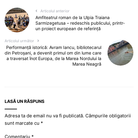
Articolul anterior
Amfiteatrul roman de la Ulpia Traiana
Sarmizegetusa – redeschis publicului, printr-
un proiect european de referință
Articolul următor
Performanță istorică: Avram Iancu, bibliotecarul
din Petroșani, a devenit primul om din lume care
a traversat înot Europa, de la Marea Nordului la
Marea Neagră
LASĂ UN RĂSPUNS
Adresa ta de email nu va fi publicată.
Câmpurile obligatorii
sunt marcate cu
*
Comentariu
*