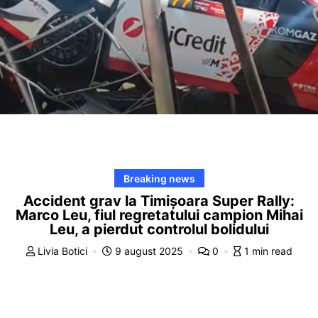
Breaking news
Accident grav la Timișoara Super Rally:
Marco Leu, fiul regretatului campion Mihai
Leu, a pierdut controlul bolidului
Livia Botici
9 august 2025
0
1 min read