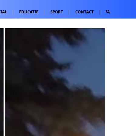
IAL
EDUCAȚIE
SPORT
CONTACT