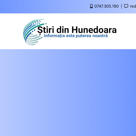
0747.305.190
red