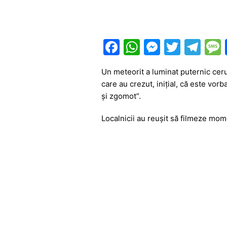
F
W
M
T
T
a
h
e
w
el
Un meteorit a luminat puternic cerul
c
at
s
itt
e
care au crezut, inițial, că este vo
e
s
s
er
gr
și zgomot”.
b
A
e
a
Localnicii au reușit să filmeze mome
o
p
n
m
o
p
g
k
er