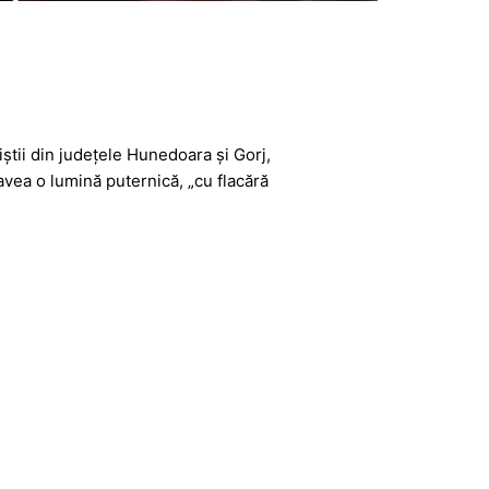
știi din județele Hunedoara și Gorj,
avea o lumină puternică, „cu flacără