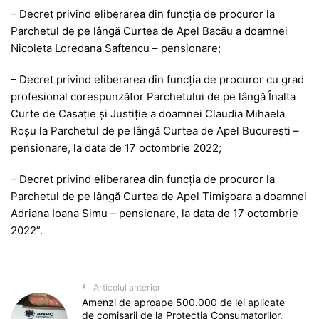
– Decret privind eliberarea din funcţia de procuror la
Parchetul de pe lângă Curtea de Apel Bacău a doamnei
Nicoleta Loredana Saftencu – pensionare;
– Decret privind eliberarea din funcţia de procuror cu grad
profesional corespunzător Parchetului de pe lângă Înalta
Curte de Casaţie şi Justiţie a doamnei Claudia Mihaela
Roşu la Parchetul de pe lângă Curtea de Apel Bucureşti –
pensionare, la data de 17 octombrie 2022;
– Decret privind eliberarea din funcţia de procuror la
Parchetul de pe lângă Curtea de Apel Timişoara a doamnei
Adriana Ioana Simu – pensionare, la data de 17 octombrie
2022”.
Articolul anterior
Amenzi de aproape 500.000 de lei aplicate
de comisarii de la Protecția Consumatorilor.