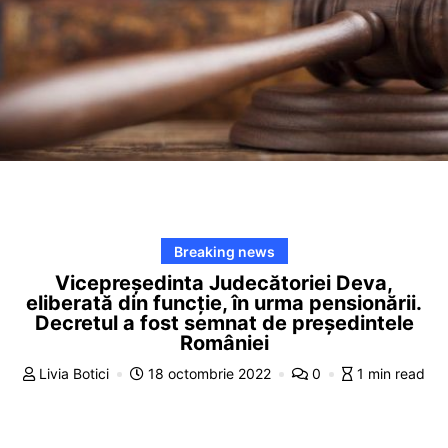
Breaking news
Vicepreședinta Judecătoriei Deva,
eliberată din funcție, în urma pensionării.
Decretul a fost semnat de președintele
României
Livia Botici
18 octombrie 2022
0
1 min read