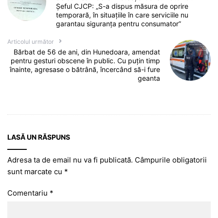
Șeful CJCP: „S-a dispus măsura de oprire
temporară, în situațiile în care serviciile nu
garantau siguranța pentru consumator”
Articolul următor
Bărbat de 56 de ani, din Hunedoara, amendat
pentru gesturi obscene în public. Cu puţin timp
înainte, agresase o bătrână, încercând să-i fure
geanta
LASĂ UN RĂSPUNS
Adresa ta de email nu va fi publicată.
Câmpurile obligatorii
sunt marcate cu
*
Comentariu
*