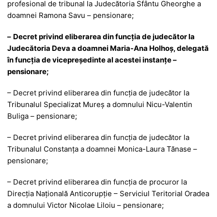
profesional de tribunal la Judecătoria Sfântu Gheorghe a
doamnei Ramona Savu – pensionare;
–
Decret privind eliberarea din funcţia de judecător la
Judecătoria Deva a doamnei Maria-Ana Holhoş, delegată
în funcţia de vicepreşedinte al acestei instanţe –
pensionare;
– Decret privind eliberarea din funcţia de judecător la
Tribunalul Specializat Mureş a domnului Nicu-Valentin
Buliga – pensionare;
– Decret privind eliberarea din funcţia de judecător la
Tribunalul Constanţa a doamnei Monica-Laura Tănase –
pensionare;
– Decret privind eliberarea din funcţia de procuror la
Direcţia Naţională Anticorupţie – Serviciul Teritorial Oradea
a domnului Victor Nicolae Liloiu – pensionare;