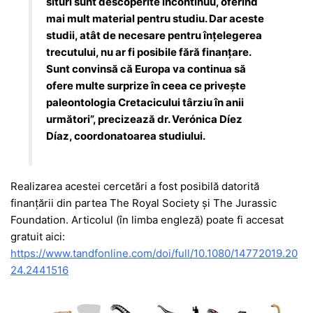
situri sunt descoperite încontinuu, oferind
mai mult material pentru studiu. Dar aceste
studii, atât de necesare pentru înțelegerea
trecutului, nu ar fi posibile fără finanțare.
Sunt convinsă că Europa va continua să
ofere multe surprize în ceea ce privește
paleontologia Cretacicului târziu în anii
următori”, precizează dr. Verónica Díez
Díaz, coordonatoarea studiului.
Realizarea acestei cercetări a fost posibilă datorită
finanțării din partea The Royal Society și The Jurassic
Foundation. Articolul (în limba engleză) poate fi accesat
gratuit aici:
https://www.tandfonline.com/doi/full/10.1080/14772019.20
24.2441516