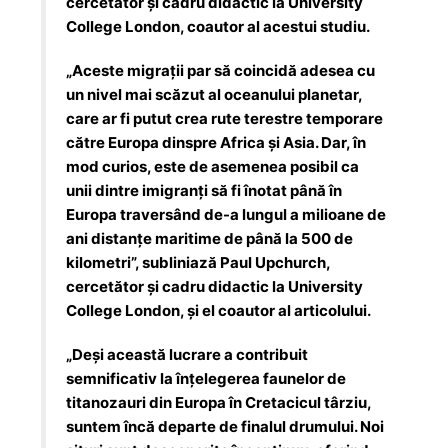
cercetător și cadru didactic la University
College London, coautor al acestui studiu.
„Aceste migrații par să coincidă adesea cu
un nivel mai scăzut al oceanului planetar,
care ar fi putut crea rute terestre temporare
către Europa dinspre Africa și Asia. Dar, în
mod curios, este de asemenea posibil ca
unii dintre imigranți să fi înotat până în
Europa traversând de-a lungul a milioane de
ani distanțe maritime de până la 500 de
kilometri”, subliniază Paul Upchurch,
cercetător și cadru didactic la University
College London, și el coautor al articolului.
„Deși această lucrare a contribuit
semnificativ la înțelegerea faunelor de
titanozauri din Europa în Cretacicul târziu,
suntem încă departe de finalul drumului. Noi