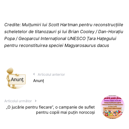
Credite: Mulțumiri lui Scott Hartman pentru reconstrucțiile
scheletelor de titanozauri și lui Brian Cooley / Dan-Horațiu
Popa / Geoparcul Internațional UNESCO Țara Hațegului
pentru reconstituirea speciei Magyarosaurus dacus
Articolul anterior
Anunț
Articolul următor
„O jucărie pentru fiecare”, o campanie de suflet
pentru copiii mai puțin norocoși