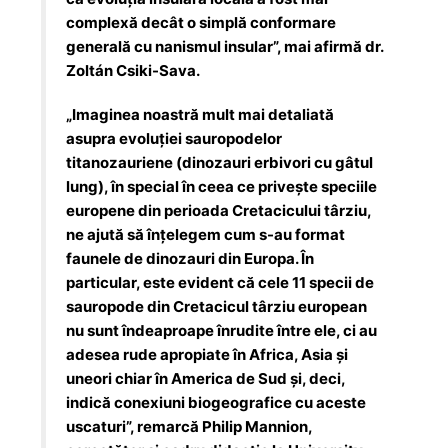
complexă decât o simplă conformare
generală cu nanismul insular”, mai afirmă dr.
Zoltán Csiki-Sava.
„Imaginea noastră mult mai detaliată
asupra evoluției sauropodelor
titanozauriene (dinozauri erbivori cu gâtul
lung), în special în ceea ce privește speciile
europene din perioada Cretacicului târziu,
ne ajută să înțelegem cum s-au format
faunele de dinozauri din Europa. În
particular, este evident că cele 11 specii de
sauropode din Cretacicul târziu european
nu sunt îndeaproape înrudite între ele, ci au
adesea rude apropiate în Africa, Asia și
uneori chiar în America de Sud și, deci,
indică conexiuni biogeografice cu aceste
uscaturi”, remarcă Philip Mannion,