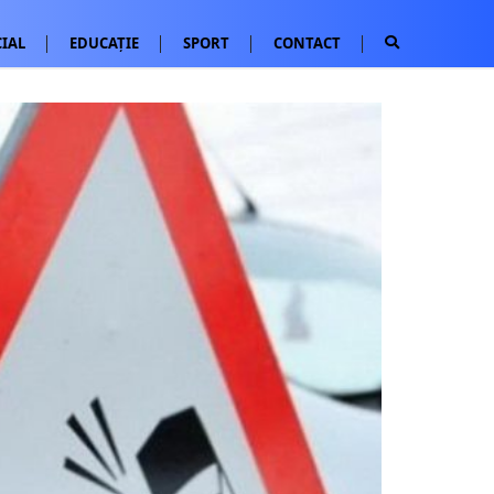
IAL
EDUCAȚIE
SPORT
CONTACT