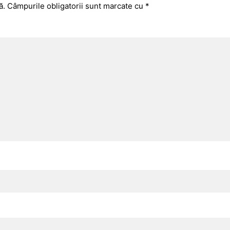
ă.
Câmpurile obligatorii sunt marcate cu
*