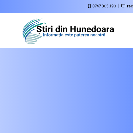
0747.305.190
red