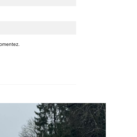
 comentez.