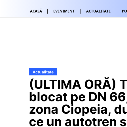
ACASĂ
EVENIMENT
ACTUALITATE
PO
Actualitate
(ULTIMA ORĂ) T
blocat pe DN 66,
zona Ciopeia, d
ce un autotren 