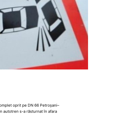
complet oprit pe DN 66 Petroșani–
Un autotren s-a răsturnat în afara