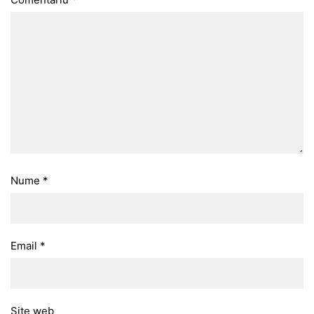
Nume
*
Email
*
Site web