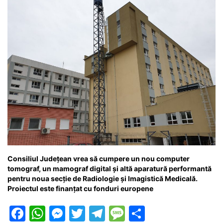
o
p
g
e
ă
k
er
Consiliul Județean vrea să cumpere un nou computer
tomograf, un mamograf digital și altă aparatură performantă
pentru noua secție de Radiologie și Imagistică Medicală.
Proiectul este finanțat cu fonduri europene
F
W
M
T
T
M
P