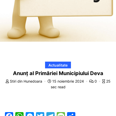
Actualitate
Anunț al Primăriei Municipiului Deva
Stiri din Hunedoara
15 noiembrie 2024
0
25
sec read