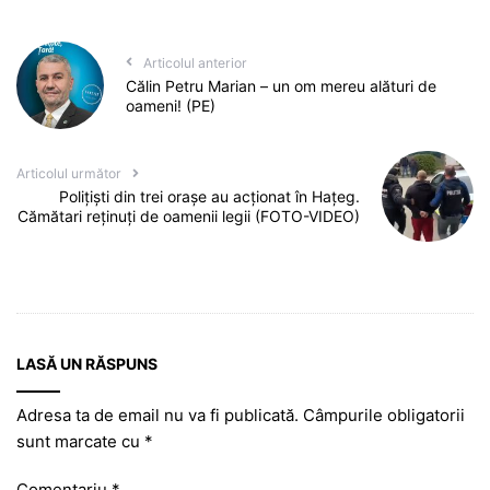
Articolul anterior
Călin Petru Marian – un om mereu alături de
oameni! (PE)
Articolul următor
Polițiști din trei orașe au acționat în Hațeg.
Cămătari reținuți de oamenii legii (FOTO-VIDEO)
LASĂ UN RĂSPUNS
Adresa ta de email nu va fi publicată.
Câmpurile obligatorii
sunt marcate cu
*
Comentariu
*