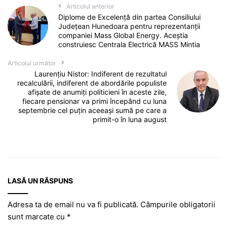
Articolul anterior
Diplome de Excelență din partea Consiliului
Județean Hunedoara pentru reprezentanții
companiei Mass Global Energy. Aceștia
construiesc Centrala Electrică MASS Mintia
Articolul următor
Laurențiu Nistor: Indiferent de rezultatul
recalculării, indiferent de abordările populiste
afișate de anumiți politicieni în aceste zile,
fiecare pensionar va primi începând cu luna
septembrie cel puțin aceeași sumă pe care a
primit-o în luna august
LASĂ UN RĂSPUNS
Adresa ta de email nu va fi publicată.
Câmpurile obligatorii
sunt marcate cu
*