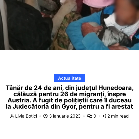
Actualitate
Tânăr de 24 de ani, din județul Hunedoara,
călăuză pentru 26 de migranți, înspre
Austria. A fugit de polițiștii care îl duceau
la Judecătoria din Gyor, pentru a fi arestat
Livia Botici
3 ianuarie 2023
0
2 min read