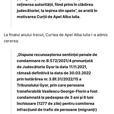
reţinerea autorităţii, fiind prins în clădirea
judecătoriei, la ieşirea din spate”, se arată în
motivarea Curții de Apel Alba Iulia.
La finalul anului trecut, Curtea de Apel Alba Iulia i-a admis
cererea.
„Dispune recunoaşterea sentinţei penale de
condamnare nr. B.572/2021/4 pronunţată
de Judecătoria Gyor la data 11.11.2021,
rămasă definitivă la data de 30.03.2022
prin hotărârea nr. 3.Bf.31/2022/15 a
Tribunalului Gyor, prin care persoana
transferabilă Vasilescu George-Florin a fost
condamnată la pedeapsa de 3 ani și 6 luni
închisoare (1277 de zile) pentru comiterea
infracțiunii de trafic de persoane (migranți)