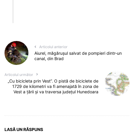
Articolul anterior
Aiurel, măgărușul salvat de pompieri dintr-un
canal, din Brad
Articolul următor
„Cu bicicleta prin Vest”. O pistă de biciclete de
1729 de kilometri va fi amenajată în zona de
Vest a țării și va traversa județul Hunedoara
LASĂ UN RĂSPUNS