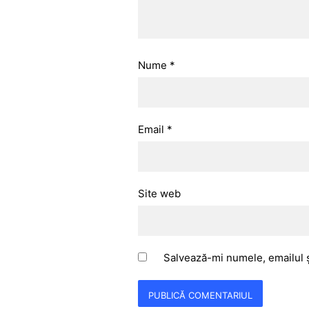
Nume
*
Email
*
Site web
Salvează-mi numele, emailul ș