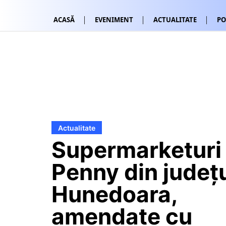
ACASĂ
EVENIMENT
ACTUALITATE
PO
Actualitate
Supermarketuri
Penny din județ
Hunedoara,
amendate cu