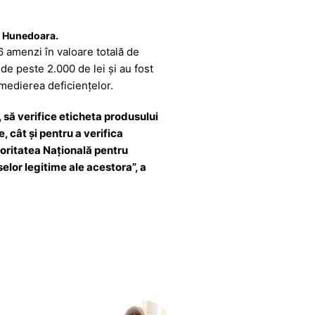
PC Hunedoara.
6 amenzi în valoare totală de
de peste 2.000 de lei și au fost
emedierea deficiențelor.
să verifice eticheta produsului
 cât și pentru a verifica
toritatea Naţională pentru
lor legitime ale acestora”, a