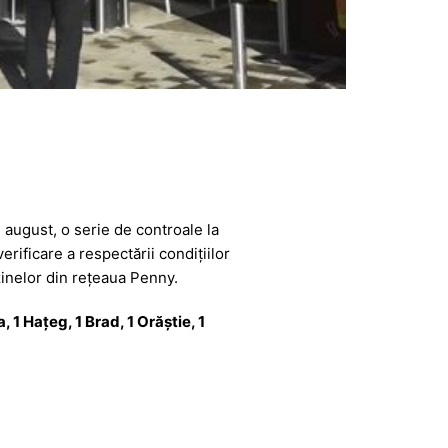
august, o serie de controale la
rificare a respectării condițiilor
inelor din rețeaua Penny.
1 Hațeg, 1 Brad, 1 Orăștie, 1