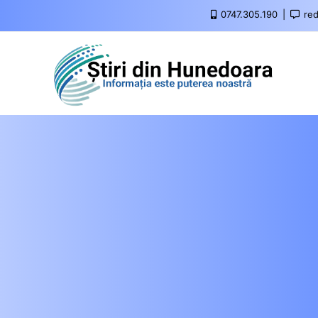
0747.305.190
red