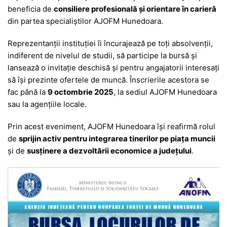
beneficia de
consiliere profesională și orientare în carieră
din partea specialiștilor AJOFM Hunedoara.
Reprezentanții instituției îi încurajează pe toți absolvenții,
indiferent de nivelul de studii, să participe la bursă și
lansează o invitație deschisă și pentru angajatorii interesați
să își prezinte ofertele de muncă. Înscrierile acestora se
fac până la
9 octombrie 2025
, la sediul AJOFM Hunedoara
sau la agențiile locale.
Prin acest eveniment, AJOFM Hunedoara își reafirmă rolul
de
sprijin activ pentru integrarea tinerilor pe piața muncii
și de
susținere a dezvoltării economice a județului
.