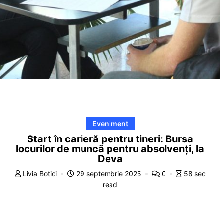
Eveniment
Start în carieră pentru tineri: Bursa
locurilor de muncă pentru absolvenți, la
Deva
Livia Botici
29 septembrie 2025
0
58 sec
read