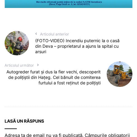
Articolul anterior
(FOTO-VIDEO) Incendiu puternic la o casă
din Deva – proprietarul a ajuns la spital cu
arsuri
Articolul următor
Autogreder furat și dus la fier vechi, descoperit
de polițiștii din Hațeg. Cel bănuit de comiterea
furtului a fost reținut de polițiști
LASĂ UN RĂSPUNS
Adresa ta de email nu va fi publicată.
Câmpurile obligatorii