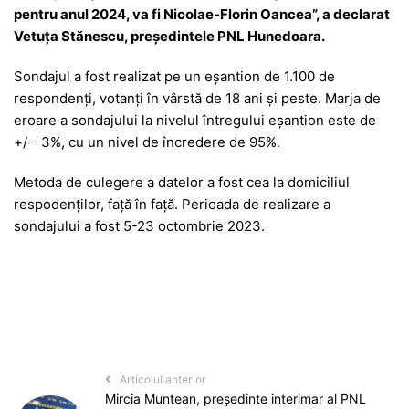
pentru anul 2024, va fi Nicolae-Florin Oancea”, a declarat
Vetuța Stănescu, președintele PNL Hunedoara.
Sondajul a fost realizat pe un eșantion de 1.100 de
respondenți, votanți în vârstă de 18 ani și peste. Marja de
eroare a sondajului la nivelul întregului eșantion este de
+/- 3%, cu un nivel de încredere de 95%.
Metoda de culegere a datelor a fost cea la domiciliul
respodenților, față în față. Perioada de realizare a
sondajului a fost 5-23 octombrie 2023.
Articolul anterior
Mircia Muntean, președinte interimar al PNL