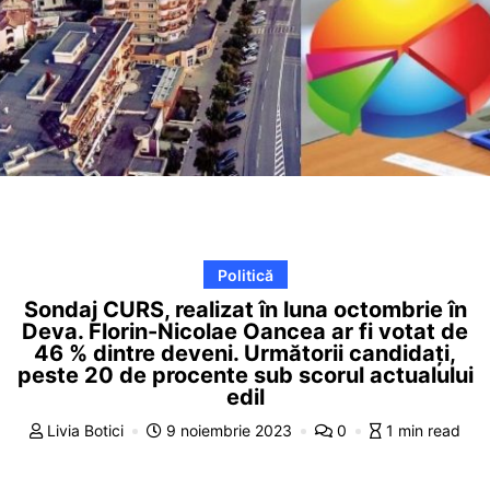
Politică
Sondaj CURS, realizat în luna octombrie în
Deva. Florin-Nicolae Oancea ar fi votat de
46 % dintre deveni. Următorii candidați,
peste 20 de procente sub scorul actualului
edil
Livia Botici
9 noiembrie 2023
0
1 min read