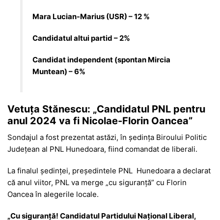
Mara Lucian-Marius (USR) – 12 %
Candidatul altui partid – 2%
Candidat independent (spontan Mircia
Muntean) – 6%
Vetuța Stănescu: „Candidatul PNL pentru
anul 2024 va fi Nicolae-Florin Oancea”
Sondajul a fost prezentat astăzi, în ședința Biroului Politic
Județean al PNL Hunedoara, fiind comandat de liberali.
La finalul ședinței, președintele PNL Hunedoara a declarat
că anul viitor, PNL va merge „cu siguranță” cu Florin
Oancea în alegerile locale.
„Cu siguranță! Candidatul Partidului Național Liberal,