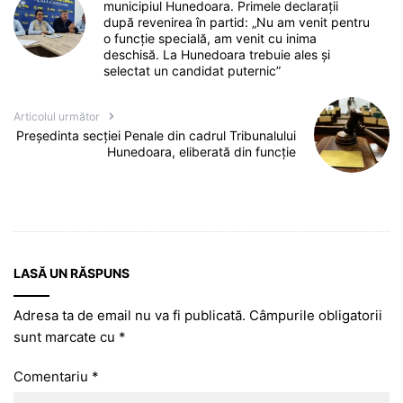
municipiul Hunedoara. Primele declarații
după revenirea în partid: „Nu am venit pentru
o funcție specială, am venit cu inima
deschisă. La Hunedoara trebuie ales și
selectat un candidat puternic”
Articolul următor
Președinta secției Penale din cadrul Tribunalului
Hunedoara, eliberată din funcție
LASĂ UN RĂSPUNS
Adresa ta de email nu va fi publicată.
Câmpurile obligatorii
sunt marcate cu
*
Comentariu
*