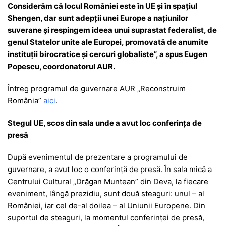
Considerăm că locul României este în UE și în spațiul
Shengen, dar sunt adepții unei Europe a națiunilor
suverane și respingem ideea unui suprastat federalist, de
genul Statelor unite ale Europei, promovată de anumite
instituții birocratice și cercuri globaliste”, a spus Eugen
Popescu, coordonatorul AUR.
Întreg programul de guvernare AUR „Reconstruim
România”
aici
.
Stegul UE, scos din sala unde a avut loc conferința de
presă
După evenimentul de prezentare a programului de
guvernare, a avut loc o conferință de presă. În sala mică a
Centrului Cultural „Drăgan Muntean” din Deva, la fiecare
eveniment, lângă prezidiu, sunt două steaguri: unul – al
României, iar cel de-al doilea – al Uniunii Europene. Din
suportul de steaguri, la momentul conferinței de presă,