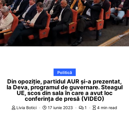
Politică
Din opoziție, partidul AUR și-a prezentat,
la Deva, programul de guvernare. Steagul
UE, scos din sala în care a avut loc
conferința de presă (VIDEO)
Livia Botici
17 iunie 2023
1
4 min read