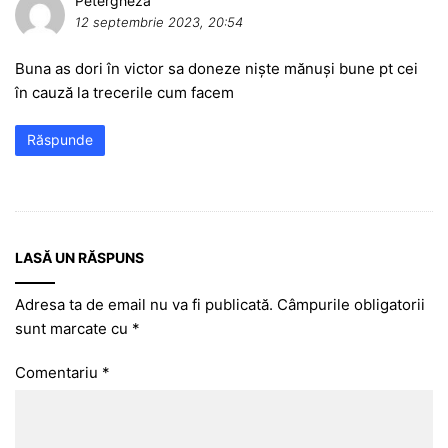
Petergheza
12 septembrie 2023, 20:54
Buna as dori în victor sa doneze niște mănuși bune pt cei
în cauză la trecerile cum facem
Răspunde
LASĂ UN RĂSPUNS
Adresa ta de email nu va fi publicată.
Câmpurile obligatorii
sunt marcate cu
*
Comentariu
*