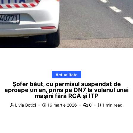
Actualitate
Șofer băut, cu permisul suspendat de
aproape un an, prins pe DN7 la volanul unei
mașini fără RCA și ITP
Livia Botici
16 martie 2026
0
1 min read