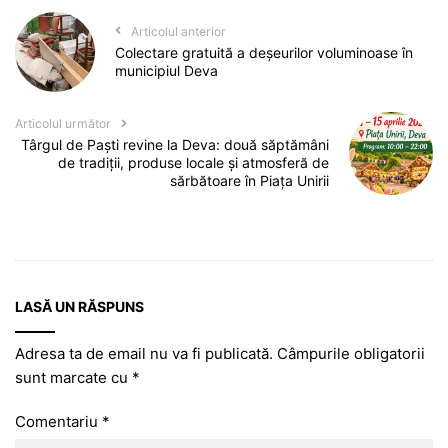
Articolul anterior
Colectare gratuită a deșeurilor voluminoase în
municipiul Deva
Articolul următor
Târgul de Paști revine la Deva: două săptămâni
de tradiții, produse locale și atmosferă de
sărbătoare în Piața Unirii
LASĂ UN RĂSPUNS
Adresa ta de email nu va fi publicată.
Câmpurile obligatorii
sunt marcate cu
*
Comentariu
*