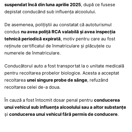
suspendat încă din luna aprilie 2025
, după ce fusese
depistat conducând sub influența alcoolului.
De asemenea, polițiștii au constatat că autoturismul
condus
nu avea poliță RCA valabilă și avea inspecția
tehnică periodică expirată
, motiv pentru care au fost
reținute certificatul de înmatriculare și plăcuțele cu
numerele de înmatriculare.
Conducătorul auto a fost transportat la o unitate medicală
pentru recoltarea probelor biologice. Acesta a acceptat
recoltarea
unei singure probe de sânge
, refuzând
recoltarea celei de-a doua.
În cauză a fost întocmit dosar penal pentru
conducerea
unui vehicul sub influența alcoolului sau a altor substanțe
și
conducerea unui vehicul fără permis de conducere
.