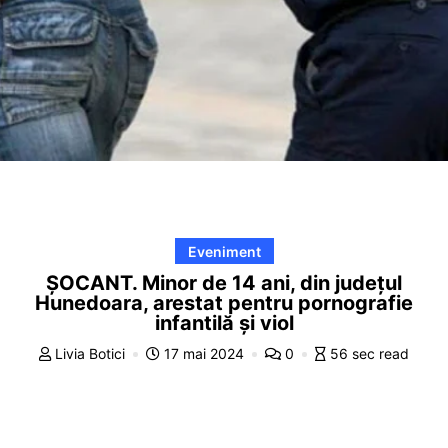
Eveniment
ȘOCANT. Minor de 14 ani, din județul
Hunedoara, arestat pentru pornografie
infantilă și viol
Livia Botici
17 mai 2024
0
56 sec read