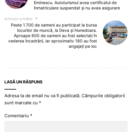
Eminescu. Autoturismul avea certificatul de
înmatriculare suspendat și nu avea asigurare
Articolul următor
Peste 1.700 de oameni au participat la bursa
locurilor de muncă, la Deva și Hunedoara.
Aproape 600 de oameni au fost selectați în
vederea încadrării, iar aproximativ 180 au fost
angajați pe loc
LASĂ UN RĂSPUNS
Adresa ta de email nu va fi publicată.
Câmpurile obligatorii
sunt marcate cu
*
Comentariu
*