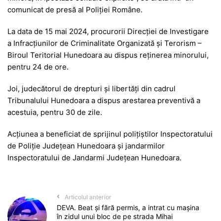
comunicat de presă al Poliției Române.
La data de 15 mai 2024, procurorii Direcției de Investigare
a Infracțiunilor de Criminalitate Organizată și Terorism –
Biroul Teritorial Hunedoara au dispus reținerea minorului,
pentru 24 de ore.
Joi, judecătorul de drepturi şi libertăţi din cadrul
Tribunalului Hunedoara a dispus arestarea preventivă a
acestuia, pentru 30 de zile.
Acțiunea a beneficiat de sprijinul polițiștilor Inspectoratului
de Poliție Județean Hunedoara și jandarmilor
Inspectoratului de Jandarmi Județean Hunedoara.
Articolul anterior
DEVA. Beat și fără permis, a intrat cu mașina
în zidul unui bloc de pe strada Mihai