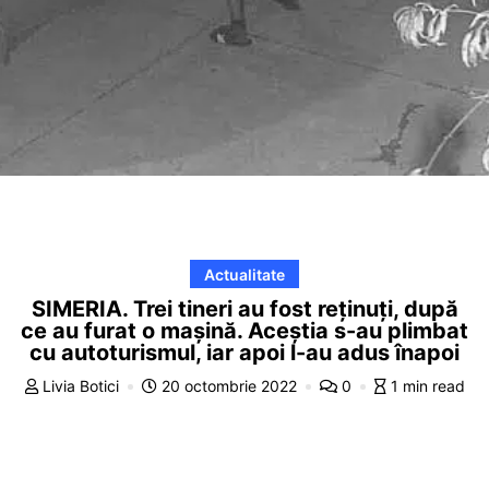
Actualitate
SIMERIA. Trei tineri au fost reținuți, după
ce au furat o mașină. Aceștia s-au plimbat
cu autoturismul, iar apoi l-au adus înapoi
Livia Botici
20 octombrie 2022
0
1 min read