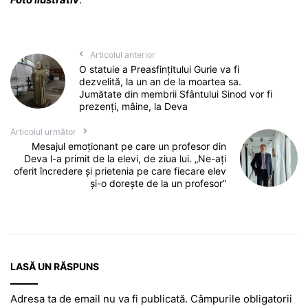
Articolul anterior
O statuie a Preasfințitului Gurie va fi
dezvelită, la un an de la moartea sa.
Jumătate din membrii Sfântului Sinod vor fi
prezenți, mâine, la Deva
Articolul următor
Mesajul emoționant pe care un profesor din
Deva l-a primit de la elevi, de ziua lui. „Ne-ați
oferit încredere și prietenia pe care fiecare elev
și-o dorește de la un profesor”
LASĂ UN RĂSPUNS
Adresa ta de email nu va fi publicată.
Câmpurile obligatorii