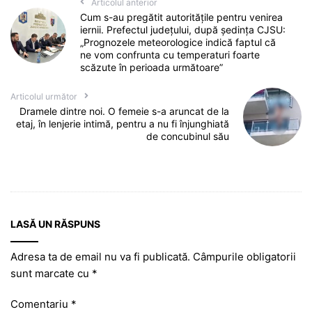
Articolul anterior
Cum s-au pregătit autoritățile pentru venirea
iernii. Prefectul județului, după ședința CJSU:
„Prognozele meteorologice indică faptul că
ne vom confrunta cu temperaturi foarte
scăzute în perioada următoare”
Articolul următor
Dramele dintre noi. O femeie s-a aruncat de la
etaj, în lenjerie intimă, pentru a nu fi înjunghiată
de concubinul său
LASĂ UN RĂSPUNS
Adresa ta de email nu va fi publicată.
Câmpurile obligatorii
sunt marcate cu
*
Comentariu
*