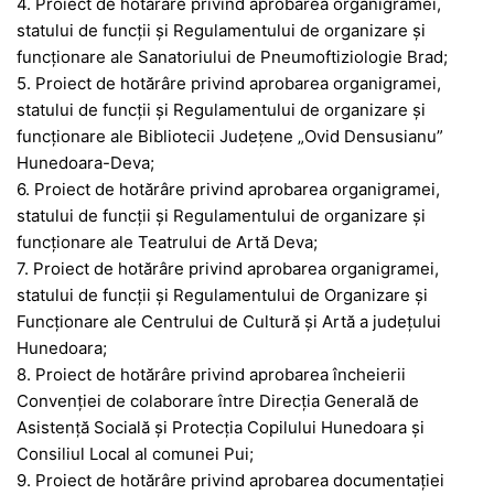
4. Proiect de hotărâre privind aprobarea organigramei,
statului de funcții și Regulamentului de organizare și
funcționare ale Sanatoriului de Pneumoftiziologie Brad;
5. Proiect de hotărâre privind aprobarea organigramei,
statului de funcţii și Regulamentului de organizare și
funcționare ale Bibliotecii Judeţene „Ovid Densusianu”
Hunedoara-Deva;
6. Proiect de hotărâre privind aprobarea organigramei,
statului de funcţii și Regulamentului de organizare și
funcționare ale Teatrului de Artă Deva;
7. Proiect de hotărâre privind aprobarea organigramei,
statului de funcţii și Regulamentului de Organizare și
Funcționare ale Centrului de Cultură și Artă a județului
Hunedoara;
8. Proiect de hotărâre privind aprobarea încheierii
Convenției de colaborare între Direcția Generală de
Asistență Socială și Protecția Copilului Hunedoara și
Consiliul Local al comunei Pui;
9. Proiect de hotărâre privind aprobarea documentației