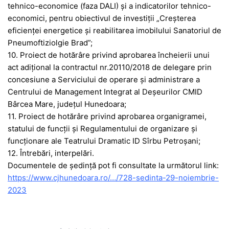
tehnico-economice (faza DALI) și a indicatorilor tehnico-
economici, pentru obiectivul de investiții „Creșterea
eficienței energetice și reabilitarea imobilului Sanatoriul de
Pneumoftiziolgie Brad”;
10. Proiect de hotărâre privind aprobarea încheierii unui
act adițional la contractul nr.20110/2018 de delegare prin
concesiune a Serviciului de operare și administrare a
Centrului de Management Integrat al Deșeurilor CMID
Bârcea Mare, județul Hunedoara;
11. Proiect de hotărâre privind aprobarea organigramei,
statului de funcţii și Regulamentului de organizare și
funcționare ale Teatrului Dramatic ID Sîrbu Petroșani;
12. Întrebări, interpelări.
Documentele de ședință pot fi consultate la următorul link:
https://www.cjhunedoara.ro/…/728-sedinta-29-noiembrie-
2023