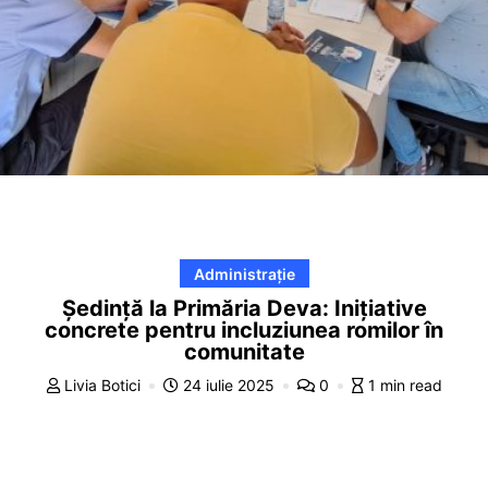
Administrație
Ședință la Primăria Deva: Inițiative
concrete pentru incluziunea romilor în
comunitate
Livia Botici
24 iulie 2025
0
1 min read