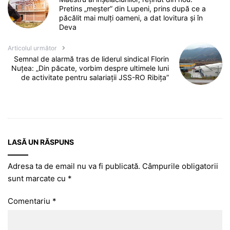
Pretins „meșter” din Lupeni, prins după ce a
păcălit mai mulți oameni, a dat lovitura și în
Deva
Articolul următor
Semnal de alarmă tras de liderul sindical Florin
Nuțea: „Din păcate, vorbim despre ultimele luni
de activitate pentru salariații JSS-RO Ribița”
LASĂ UN RĂSPUNS
Adresa ta de email nu va fi publicată.
Câmpurile obligatorii
sunt marcate cu
*
Comentariu
*