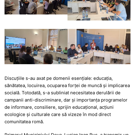
Discuțiile s-au axat pe domenii esențiale: educația,
sănătatea, locuirea, ocuparea forței de muncă și implicarea
socială. Totodată, s-a subliniat necesitatea derulării de
campanii anti-discriminare, dar și importanța programelor
de informare, consiliere, sprijin educațional, acțiuni
ecologice și culturale care să vizeze în mod direct
comunitatea romă.
Primarul Municipiului Deva, Lucian Ioan Rus, a transmis un