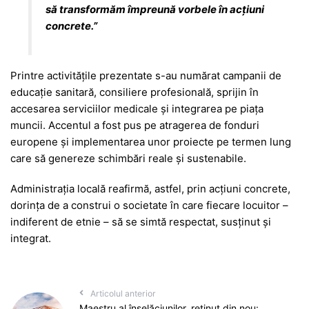
să transformăm împreună vorbele în acțiuni
concrete.”
Printre activitățile prezentate s-au numărat campanii de
educație sanitară, consiliere profesională, sprijin în
accesarea serviciilor medicale și integrarea pe piața
muncii. Accentul a fost pus pe atragerea de fonduri
europene și implementarea unor proiecte pe termen lung
care să genereze schimbări reale și sustenabile.
Administrația locală reafirmă, astfel, prin acțiuni concrete,
dorința de a construi o societate în care fiecare locuitor –
indiferent de etnie – să se simtă respectat, susținut și
integrat.
Articolul anterior
Maestru al înșelăciunilor, reținut din nou: