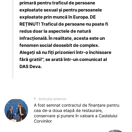
primară pentru traficul de persoane
exploatate sexual și pentru persoanele
exploatate prin muncă în Europa. DE
REȚINUT! Traficul de persoane nu poate fi
redus doar la aspectele de natură
infracțională. În realitate, acesta este un
fenomen social deosebit de complex.
Alegeți să nu fiți prizonieri într-o închisoare
fără gratii!”, se arată într-un comunicat al
DAS Deva.
Articolul anterior
A fost semnat contractul de finanţare pentru
cea de-a doua etapă de restaurare,
conservare şi punere în valoare a Castelului
Corvinilor