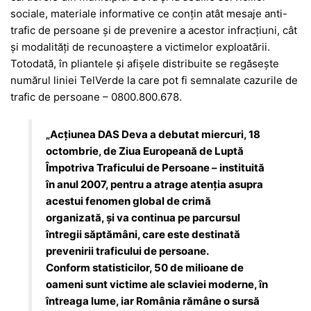
sociale, materiale informative ce conțin atât mesaje anti-
trafic de persoane și de prevenire a acestor infracțiuni, cât
și modalități de recunoaștere a victimelor exploatării.
Totodată, în pliantele și afișele distribuite se regăsește
numărul liniei TelVerde la care pot fi semnalate cazurile de
trafic de persoane – 0800.800.678.
„Acțiunea DAS Deva a debutat miercuri, 18
octombrie, de Ziua Europeană de Luptă
Împotriva Traficului de Persoane – instituită
în anul 2007, pentru a atrage atenția asupra
acestui fenomen global de crimă
organizată, și va continua pe parcursul
întregii săptămâni, care este destinată
prevenirii traficului de persoane.
Conform statisticilor, 50 de milioane de
oameni sunt victime ale sclaviei moderne, în
întreaga lume, iar România rămâne o sursă