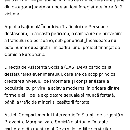
din categoria județelor unde au fost înregistrate între 3–9
victime.
Agenția Națională Împotriva Traficului de Persoane
desfășoară, în această perioadă, o campanie de prevenire
a traficului de persoane, sub genericul „Închisoarea nu
este numai după gratii”, în cadrul unui proiect finanțat de
Comisia Europeană.
Direcția de Asistență Socială (DAS) Deva participă la
desfășurarea evenimentului, care are ca scop principal
creșterea nivelului de informare și conștientizare a
populației cu privire la sclavia modernă, în oricare dintre
formele ei – de la exploatare sexuală și muncă forțată,
până la trafic de minori și căsătorii forțate.
Astfel, Compartimentul Intervenție în Situații de Urgență și
Prevenire Marginalizare Socială distribuie, în toate
cartierele din municipiul Deva și la sediile serviciilor