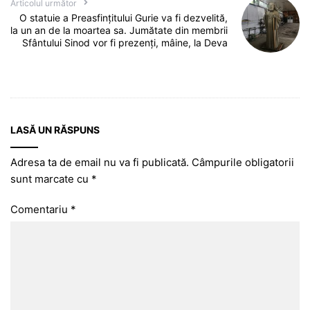
Articolul următor
O statuie a Preasfințitului Gurie va fi dezvelită,
la un an de la moartea sa. Jumătate din membrii
Sfântului Sinod vor fi prezenți, mâine, la Deva
LASĂ UN RĂSPUNS
Adresa ta de email nu va fi publicată.
Câmpurile obligatorii
sunt marcate cu
*
Comentariu
*