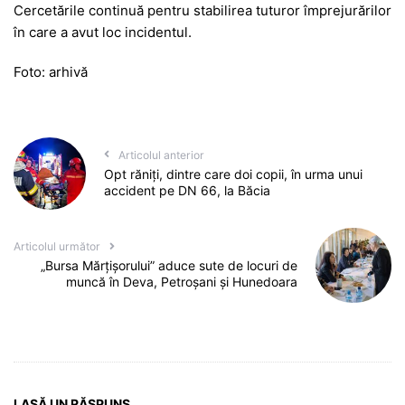
Cercetările continuă pentru stabilirea tuturor împrejurărilor
în care a avut loc incidentul.
Foto: arhivă
Articolul anterior
Opt răniți, dintre care doi copii, în urma unui
accident pe DN 66, la Băcia
Articolul următor
„Bursa Mărțișorului” aduce sute de locuri de
muncă în Deva, Petroșani și Hunedoara
LASĂ UN RĂSPUNS