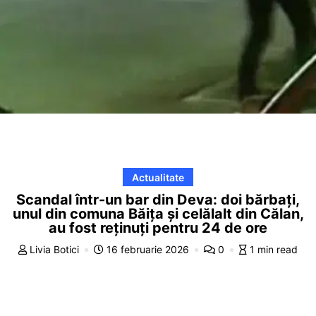
Actualitate
Scandal într-un bar din Deva: doi bărbați,
unul din comuna Băița și celălalt din Călan,
au fost reținuți pentru 24 de ore
Livia Botici
16 februarie 2026
0
1 min read