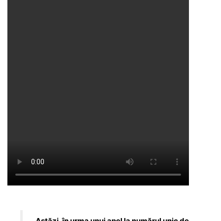
„Astăzi, în urma unui apel la numărul unic de