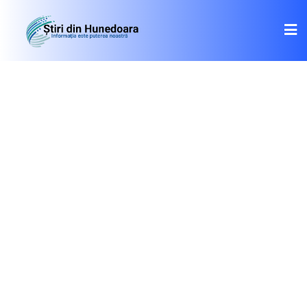
Skip
to
content