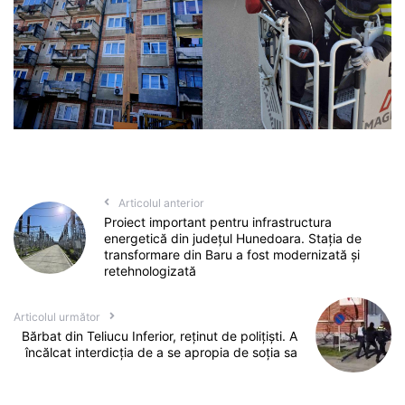
Articolul anterior
Proiect important pentru infrastructura
energetică din județul Hunedoara. Stația de
transformare din Baru a fost modernizată și
retehnologizată
Articolul următor
Bărbat din Teliucu Inferior, reținut de polițiști. A
încălcat interdicția de a se apropia de soția sa