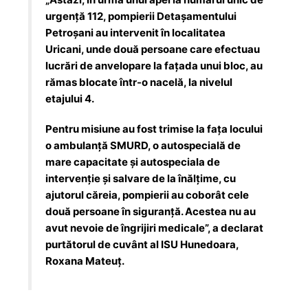
urgență 112, pompierii Detașamentului
Petroșani au intervenit în localitatea
Uricani, unde două persoane care efectuau
lucrări de anvelopare la fațada unui bloc, au
rămas blocate într-o nacelă, la nivelul
etajului 4.
Pentru misiune au fost trimise la fața locului
o ambulanță SMURD, o autospecială de
mare capacitate și autospeciala de
intervenție și salvare de la înălțime, cu
ajutorul căreia, pompierii au coborât cele
două persoane în siguranță. Acestea nu au
avut nevoie de îngrijiri medicale”, a declarat
purtătorul de cuvânt al ISU Hunedoara,
Roxana Mateuț.