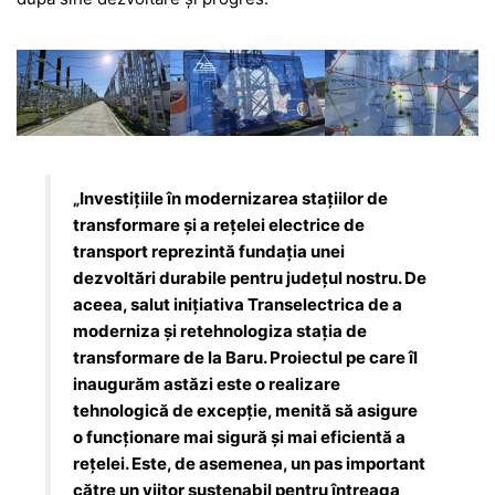
„Investițiile în modernizarea stațiilor de
transformare și a rețelei electrice de
transport reprezintă fundația unei
dezvoltări durabile pentru județul nostru. De
aceea, salut inițiativa Transelectrica de a
moderniza și retehnologiza stația de
transformare de la Baru. Proiectul pe care îl
inaugurăm astăzi este o realizare
tehnologică de excepție, menită să asigure
o funcționare mai sigură și mai eficientă a
rețelei. Este, de asemenea, un pas important
către un viitor sustenabil pentru întreaga