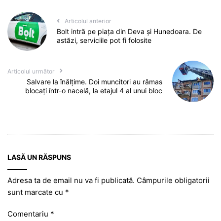
Articolul anterior
Bolt intră pe piața din Deva și Hunedoara. De
astăzi, serviciile pot fi folosite
Articolul următor
Salvare la înălțime. Doi muncitori au rămas
blocați într-o nacelă, la etajul 4 al unui bloc
LASĂ UN RĂSPUNS
Adresa ta de email nu va fi publicată.
Câmpurile obligatorii
sunt marcate cu
*
Comentariu
*