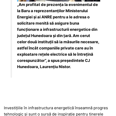
„Am profitat de prezența la evenimentul de
la Baru a reprezentanților Ministerului
Energiei și ai ANRE pentru a le adresa o
solicitare menită să asigure buna
funcționare a infrastructurii energetice din
județul Hunedoara și din țară. Am cerut
celor două instituții să ia măsurile necesare,
astfel încât companiile private care au în
exploatare rețele electrice să le întrețină
corespunzător”, a spus președintele CJ
Hunedoara, Laurențiu Nistor.
Investițiile în infrastructura energetică înseamnă progres
tehnologic și sunt o sursă de inspirație pentru tinerele