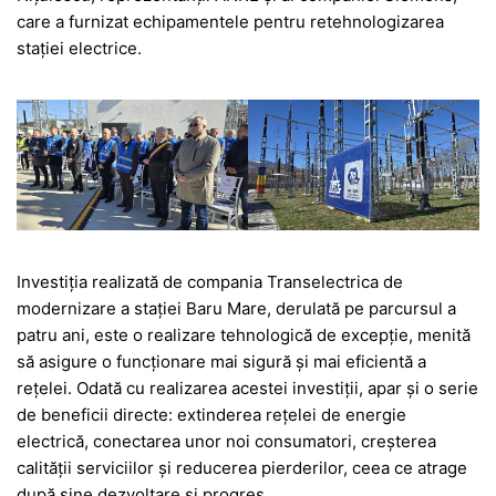
care a furnizat echipamentele pentru retehnologizarea
stației electrice.
Investiția realizată de compania Transelectrica de
modernizare a stației Baru Mare, derulată pe parcursul a
patru ani, este o realizare tehnologică de excepție, menită
să asigure o funcționare mai sigură și mai eficientă a
rețelei. Odată cu realizarea acestei investiții, apar și o serie
de beneficii directe: extinderea rețelei de energie
electrică, conectarea unor noi consumatori, creșterea
calității serviciilor și reducerea pierderilor, ceea ce atrage
după sine dezvoltare și progres.