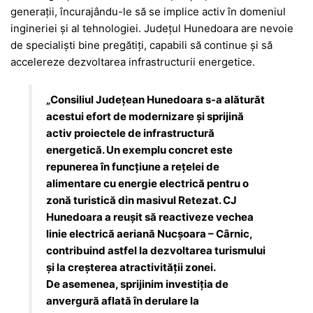
generații, încurajându-le să se implice activ în domeniul
ingineriei și al tehnologiei. Județul Hunedoara are nevoie
de specialiști bine pregătiți, capabili să continue și să
accelereze dezvoltarea infrastructurii energetice.
„Consiliul Județean Hunedoara s-a alăturăt
acestui efort de modernizare și sprijină
activ proiectele de infrastructură
energetică. Un exemplu concret este
repunerea în funcțiune a rețelei de
alimentare cu energie electrică pentru o
zonă turistică din masivul Retezat. CJ
Hunedoara a reușit să reactiveze vechea
linie electrică aeriană Nucșoara – Cârnic,
contribuind astfel la dezvoltarea turismului
și la creșterea atractivității zonei.
De asemenea, sprijinim investiția de
anvergură aflată în derulare la