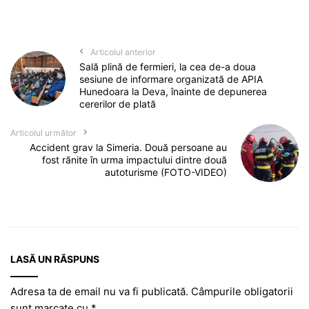
Articolul anterior
Sală plină de fermieri, la cea de-a doua
sesiune de informare organizată de APIA
Hunedoara la Deva, înainte de depunerea
cererilor de plată
Articolul următor
Accident grav la Simeria. Două persoane au
fost rănite în urma impactului dintre două
autoturisme (FOTO-VIDEO)
LASĂ UN RĂSPUNS
Adresa ta de email nu va fi publicată.
Câmpurile obligatorii
sunt marcate cu
*