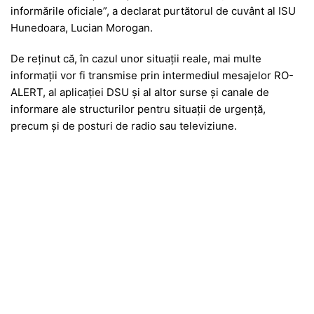
informările oficiale”, a declarat purtătorul de cuvânt al ISU
Hunedoara, Lucian Morogan.
De reținut că, în cazul unor situații reale, mai multe
informații vor fi transmise prin intermediul mesajelor RO-
ALERT, al aplicației DSU și al altor surse și canale de
informare ale structurilor pentru situații de urgență,
precum și de posturi de radio sau televiziune.