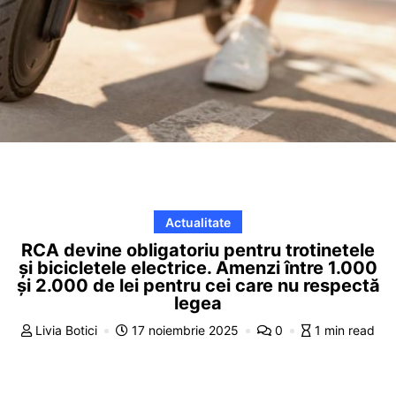
Actualitate
RCA devine obligatoriu pentru trotinetele
și bicicletele electrice. Amenzi între 1.000
și 2.000 de lei pentru cei care nu respectă
legea
Livia Botici
17 noiembrie 2025
0
1 min read