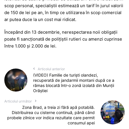
scop personal, specialiștii estimează un tarif în jurul valorii
de 150 de lei pe an, în timp ce utilizarea în scop comercial
ar putea duce la un cost mai ridicat.
Începând din 13 decembrie, nerespectarea noii obligații
poate fi sancționată de polițiștii rutieri cu amenzi cuprinse
între 1.000 și 2.000 de lei.
Articolul anterior
(VIDEO) Familie de turiști olandezi,
recuperată de jandarmii montani după ce a
rămas blocată într-o zonă izolată din Munții
Orăștiei
Articolul următor
Zona Brad, a treia zi fără apă potabilă.
Distribuirea cu cisterne continuă, până când
probele zilnice vor indica rezultate care permit
consumul apei