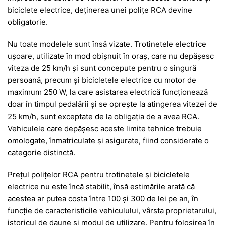
biciclete electrice, deținerea unei polițe RCA devine
obligatorie.
Nu toate modelele sunt însă vizate. Trotinetele electrice
ușoare, utilizate în mod obișnuit în oraș, care nu depășesc
viteza de 25 km/h și sunt concepute pentru o singură
persoană, precum și bicicletele electrice cu motor de
maximum 250 W, la care asistarea electrică funcționează
doar în timpul pedalării și se oprește la atingerea vitezei de
25 km/h, sunt exceptate de la obligația de a avea RCA.
Vehiculele care depășesc aceste limite tehnice trebuie
omologate, înmatriculate și asigurate, fiind considerate o
categorie distinctă.
Prețul polițelor RCA pentru trotinetele și bicicletele
electrice nu este încă stabilit, însă estimările arată că
acestea ar putea costa între 100 și 300 de lei pe an, în
funcție de caracteristicile vehiculului, vârsta proprietarului,
istoricul de daune și modul de utilizare. Pentru folosirea în