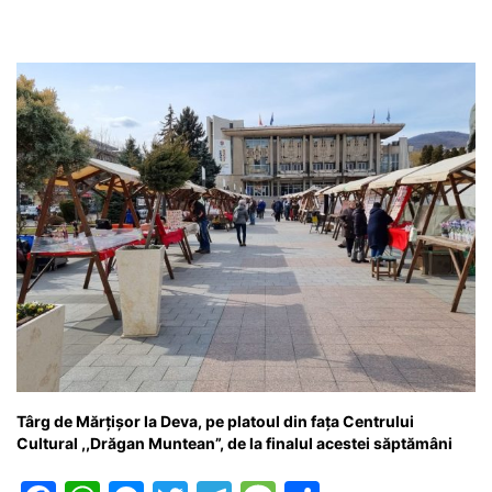
Târg de Mărțișor la Deva, pe platoul din fața Centrului
Cultural ,,Drăgan Muntean”, de la finalul acestei săptămâni