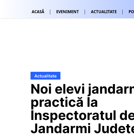
ACASĂ
EVENIMENT
ACTUALITATE
PO
Actualitate
Noi elevi jandar
practică la
Inspectoratul d
Jandarmi Județ