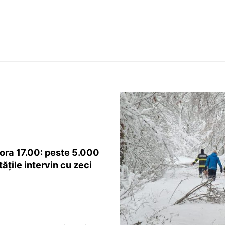
ora 17.00: peste 5.000
ățile intervin cu zeci