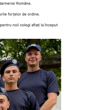
Jandarmeriei Române.
rile forțelor de ordine.
ntru noii colegi aflați la început