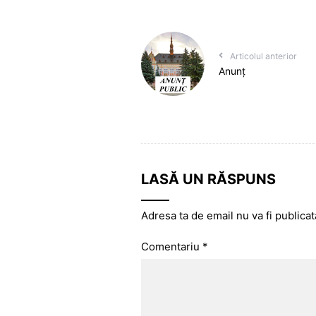
Articolul anterior
Anunț
LASĂ UN RĂSPUNS
Adresa ta de email nu va fi publicat
Comentariu
*