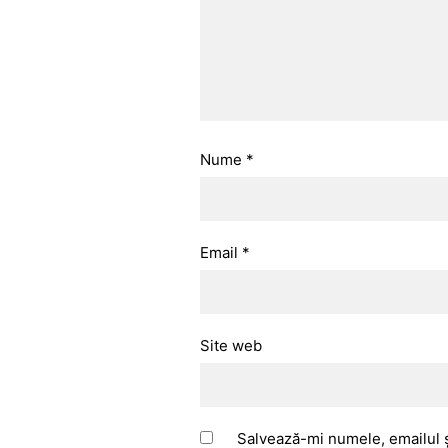
Nume
*
Email
*
Site web
Salvează-mi numele, emailul ș