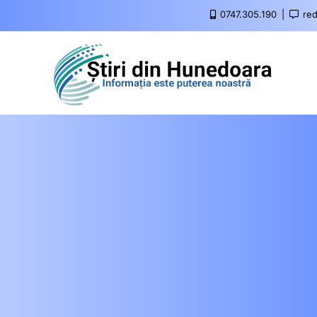
0747.305.190
red