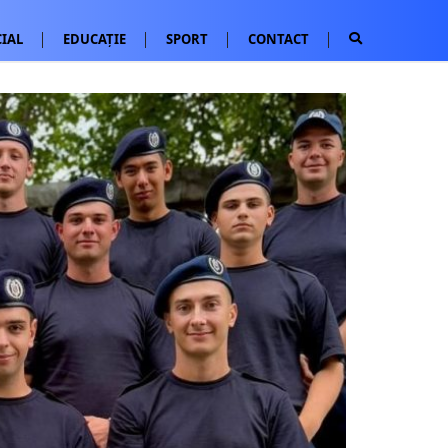
IAL
EDUCAȚIE
SPORT
CONTACT