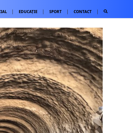
IAL
EDUCAȚIE
SPORT
CONTACT