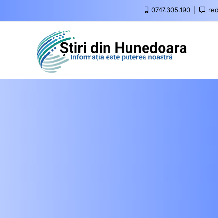
0747.305.190
red