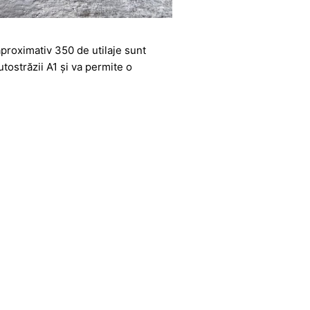
aproximativ 350 de utilaje sunt
utostrăzii A1 și va permite o