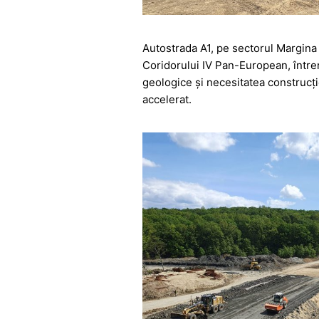
Autostrada A1, pe sectorul Margina –
Coridorului IV Pan-European, întrer
geologice și necesitatea construcție
accelerat.