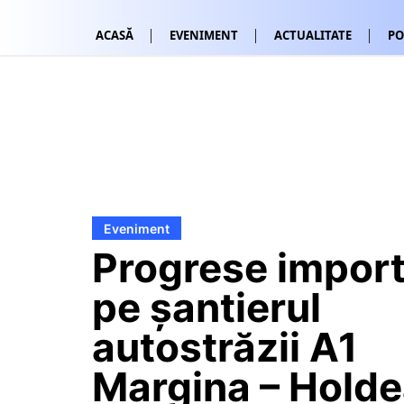
ACASĂ
EVENIMENT
ACTUALITATE
PO
Eveniment
Progrese impor
pe șantierul
autostrăzii A1
Margina – Holde