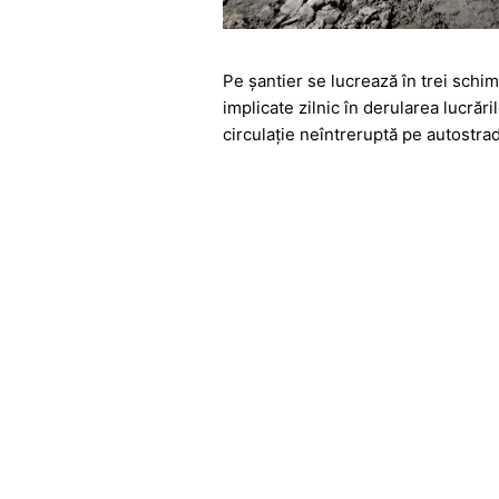
Pe șantier se lucrează în trei schi
implicate zilnic în derularea lucrăr
circulație neîntreruptă pe autostrad