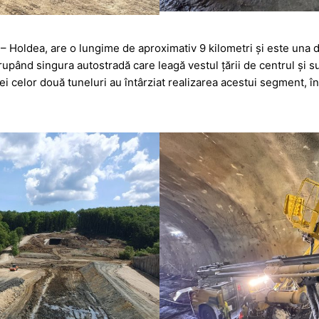
 Holdea, are o lungime de aproximativ 9 kilometri și este una din
upând singura autostradă care leagă vestul țării de centrul și su
i celor două tuneluri au întârziat realizarea acestui segment, în