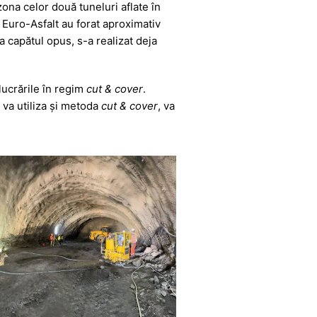
ona celor două tuneluri aflate în
 Euro-Asfalt au forat aproximativ
a capătul opus, s-a realizat deja
lucrările în regim
cut & cover
.
 va utiliza și metoda
cut & cover
, va