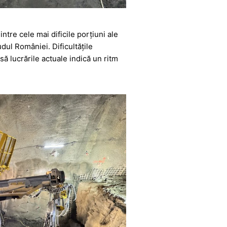
tre cele mai dificile porțiuni ale
dul României. Dificultățile
să lucrările actuale indică un ritm