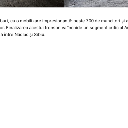
mburi, cu o mobilizare impresionantă: peste 700 de muncitori și 
ilor. Finalizarea acestui tronson va închide un segment critic al A
ă între Nădlac și Sibiu.