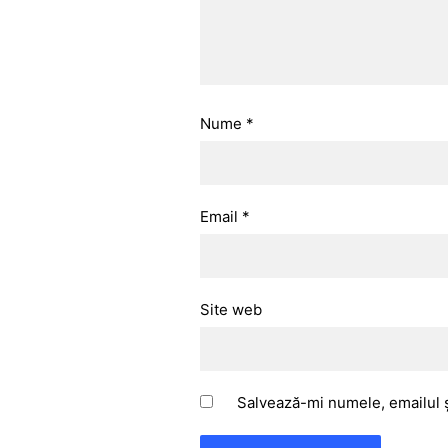
Nume
*
Email
*
Site web
Salvează-mi numele, emailul ș