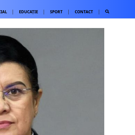
IAL
EDUCAȚIE
SPORT
CONTACT