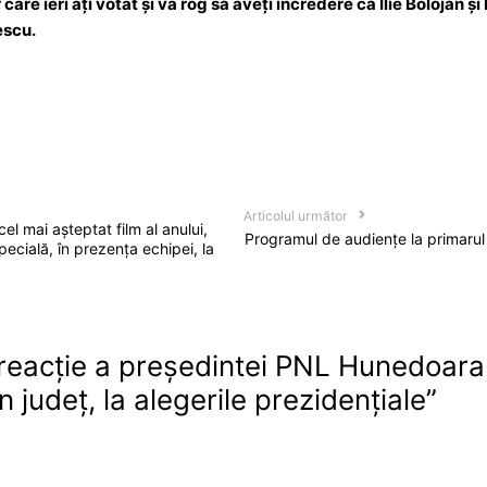
re ieri ați votat și vă rog să aveți încredere că Ilie Bolojan și 
escu.
Articolul următor
el mai așteptat film al anului,
Programul de audiențe la primarul
pecială, în prezența echipei, la
reacție a președintei PNL Hunedoara,
n județ, la alegerile prezidențiale
”