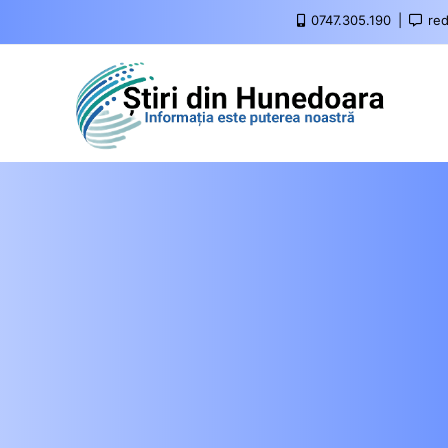
0747.305.190
red