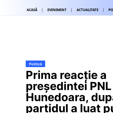
ACASĂ
EVENIMENT
ACTUALITATE
PO
Politică
Prima reacție a
președintei PNL
Hunedoara, dup
partidul a luat p