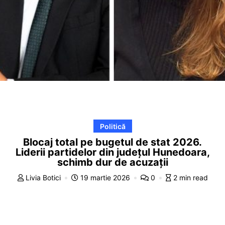
Politică
Blocaj total pe bugetul de stat 2026.
Liderii partidelor din județul Hunedoara,
schimb dur de acuzații
Livia Botici
19 martie 2026
0
2 min read