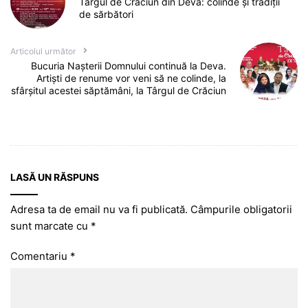
Târgul de Crăciun din Deva: colinde și tradiții
de sărbători
Articolul următor
Bucuria Nașterii Domnului continuă la Deva.
Artiști de renume vor veni să ne colinde, la
sfârșitul acestei săptămâni, la Târgul de Crăciun
LASĂ UN RĂSPUNS
Adresa ta de email nu va fi publicată.
Câmpurile obligatorii
sunt marcate cu
*
Comentariu
*