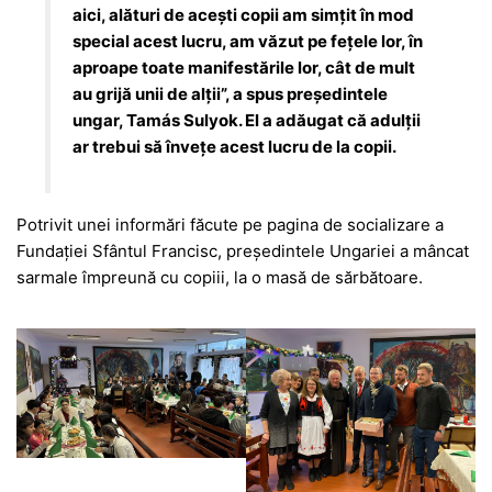
aici, alături de aceşti copii am simţit în mod
special acest lucru, am văzut pe feţele lor, în
aproape toate manifestările lor, cât de mult
au grijă unii de alţii”, a spus președintele
ungar, Tamás Sulyok. El a adăugat că adulţii
ar trebui să înveţe acest lucru de la copii.
Potrivit unei informări făcute pe pagina de socializare a
Fundației Sfântul Francisc, președintele Ungariei a mâncat
sarmale împreună cu copiii, la o masă de sărbătoare.