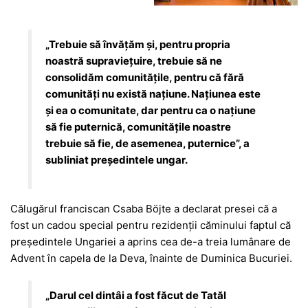
„Trebuie să învăţăm şi, pentru propria
noastră supravieţuire, trebuie să ne
consolidăm comunităţile, pentru că fără
comunităţi nu există naţiune. Naţiunea este
şi ea o comunitate, dar pentru ca o naţiune
să fie puternică, comunităţile noastre
trebuie să fie, de asemenea, puternice”, a
subliniat preşedintele ungar.
Călugărul franciscan Csaba Böjte a declarat presei că a
fost un cadou special pentru rezidenţii căminului faptul că
preşedintele Ungariei a aprins cea de-a treia lumânare de
Advent în capela de la Deva, înainte de Duminica Bucuriei.
„Darul cel dintâi a fost făcut de Tatăl