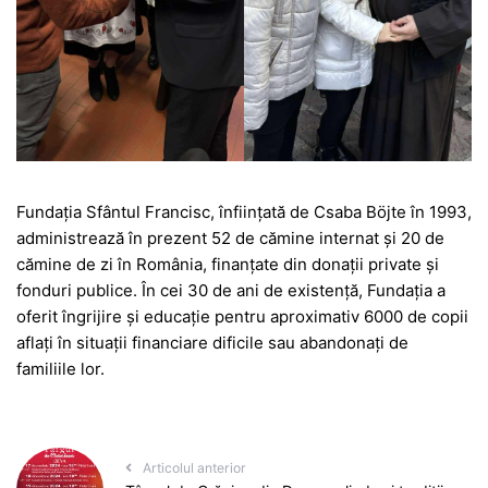
Fundaţia Sfântul Francisc, înfiinţată de Csaba Böjte în 1993,
administrează în prezent 52 de cămine internat şi 20 de
cămine de zi în România, finanţate din donaţii private şi
fonduri publice. În cei 30 de ani de existenţă, Fundaţia a
oferit îngrijire şi educaţie pentru aproximativ 6000 de copii
aflaţi în situaţii financiare dificile sau abandonaţi de
familiile lor.
Articolul anterior